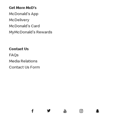
Get More McD's
McDonald's App
McDelivery
McDonald's Card
MyMcDonald's Rewards
Contact Us
FAQs
Media Relations
Contact Us Form