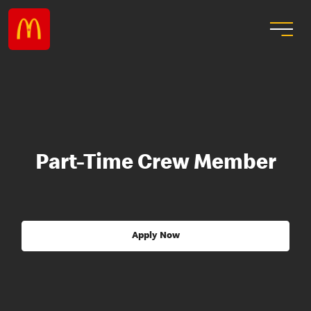
Part-Time Crew Member
Apply Now