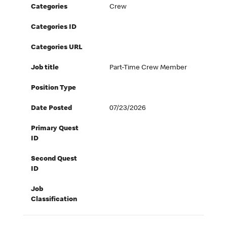
Categories
Crew
Categories ID
Categories URL
Job title
Part-Time Crew Member
Position Type
Date Posted
07/23/2026
Primary Quest
ID
Second Quest
ID
Job
Classification