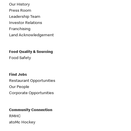
Our History
Press Room
Leadership Team
Investor Relations
Franchising
Land Acknowledgement
Food Quality & Sourcing
Food Safety
Find Jobs
Restaurant Opportunities
Our People
Corporate Opportunities
Community Connection
RMHC
atoMc Hockey