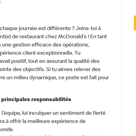
.
haque journée est différente ? Joins-toi à
nt(e) de restaurant chez McDonald’s ! En tant
s une gestion efficace des opérations,
périence client exceptionnelle. Tu
ail positif, tout en assurant la qualité des
einte des objectifs. Si tu aimes relever des
dans un milieu dynamique, ce poste est fait pour
 principales responsabilités
 l’équipe, lui inculquer un sentiment de fierté
ra à offrir la meilleure expérience de
monde.