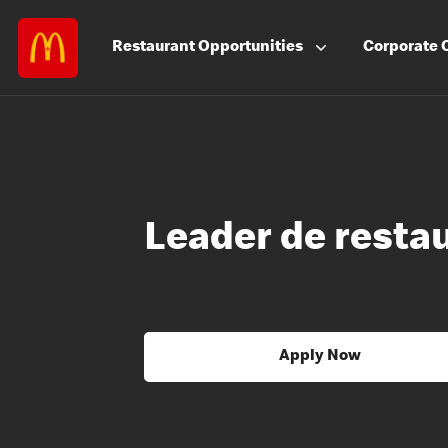
Restaurant
Opportunities
Corporate
Leader de resta
Apply Now