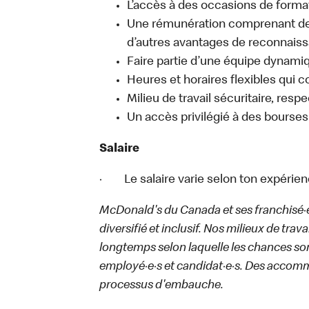
L’accès à des occasions de forma
Une rémunération comprenant des
d’autres avantages de reconnaiss
Faire partie d’une équipe dynamiq
Heures et horaires flexibles qui 
Milieu de travail sécuritaire, respe
Un accès privilégié à des bourses
Salaire
· Le salaire varie selon ton expérien
McDonald's du Canada et ses franchisé·e·s
diversifié et inclusif. Nos milieux de trav
longtemps selon laquelle les chances sont
employé·e·s et candidat·e·s. Des accom
processus d'embauche.