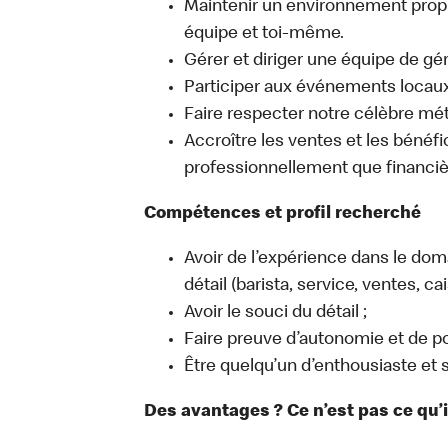
Maintenir un environnement propre,
équipe et toi-même.
Gérer et diriger une équipe de gér
Participer aux événements locaux q
Faire respecter notre célèbre mé
Accroître les ventes et les bénéfic
professionnellement que financi
Compétences et profil recherché
Avoir de l’expérience dans le do
détail (barista, service, ventes, 
Avoir le souci du détail ;
Faire preuve d’autonomie et de po
Être quelqu’un d’enthousiaste et s
Des avantages ? Ce n’est pas ce qu’