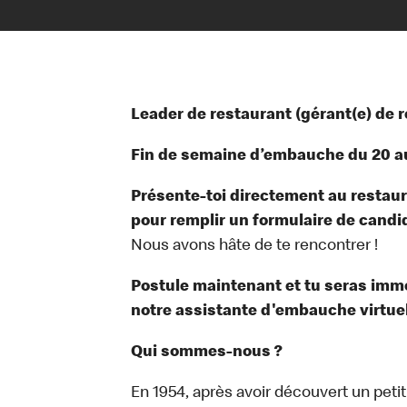
Leader de restaurant (gérant(e) de 
Fin de semaine d’embauche du 20 au
Présente-toi directement au restauran
pour remplir un formulaire de candi
Nous avons hâte de te rencontrer !
Postule maintenant et tu seras im
notre assistante d'embauche virtuell
Qui sommes-nous ?
En 1954, après avoir découvert un peti