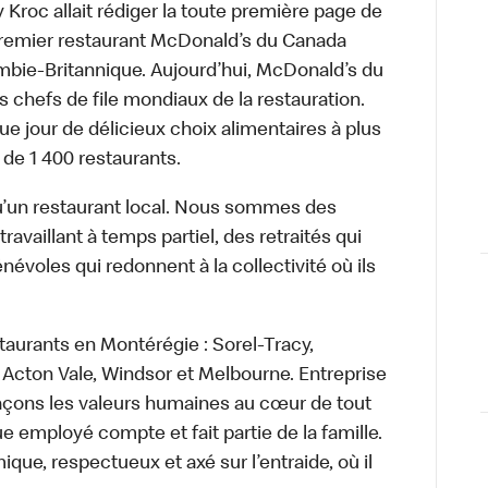
roc allait rédiger la toute première page de
 premier restaurant McDonald’s du Canada
bie-Britannique. Aujourd’hui, McDonald’s du
s chefs de file mondiaux de la restauration.
ue jour de délicieux choix alimentaires à plus
 de 1 400 restaurants.
’un restaurant local. Nous sommes des
availlant à temps partiel, des retraités qui
névoles qui redonnent à la collectivité où ils
taurants en Montérégie : Sorel-Tracy,
Acton Vale, Windsor et Melbourne. Entreprise
laçons les valeurs humaines au cœur de tout
 employé compte et fait partie de la famille.
e, respectueux et axé sur l’entraide, où il