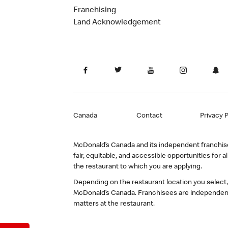
Franchising
Land Acknowledgement
Canada
Contact
Privacy P
McDonald’s Canada and its independent franchisee
fair, equitable, and accessible opportunities fo
the restaurant to which you are applying.
Depending on the restaurant location you select
McDonald’s Canada. Franchisees are independent
matters at the restaurant.