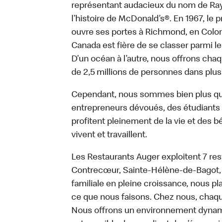
représentant audacieux du nom de Ray K
l’histoire de McDonald’s®. En 1967, le
ouvre ses portes à Richmond, en Colom
Canada est fière de se classer parmi le
D’un océan à l’autre, nous offrons chaq
de 2,5 millions de personnes dans plus
Cependant, nous sommes bien plus qu
entrepreneurs dévoués, des étudiants tr
profitent pleinement de la vie et des bé
vivent et travaillent.
Les Restaurants Auger exploitent 7 res
Contrecœur, Sainte-Hélène-de-Bagot, 
familiale en pleine croissance, nous p
ce que nous faisons. Chez nous, chaque
Nous offrons un environnement dynamiqu