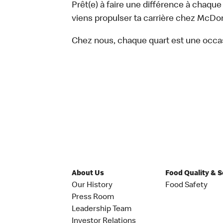
Prêt(e) à faire une différence à chaque
viens propulser ta carrière chez McDon
Chez nous, chaque quart est une occa
About Us
Food Quality & 
Our History
Food Safety
Press Room
Leadership Team
Investor Relations