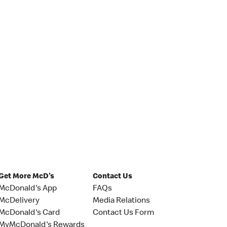
Get More McD's
Contact Us
McDonald's App
FAQs
McDelivery
Media Relations
McDonald's Card
Contact Us Form
MyMcDonald's Rewards