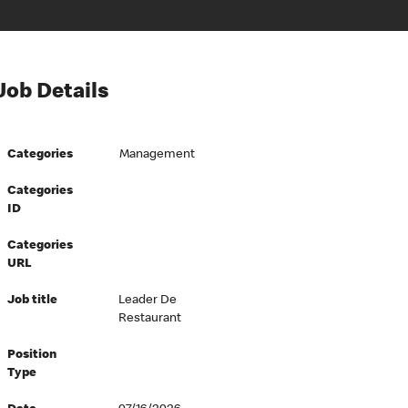
Job Details
Categories
Management
Categories
ID
Categories
URL
Job title
Leader De
Restaurant
Position
Type