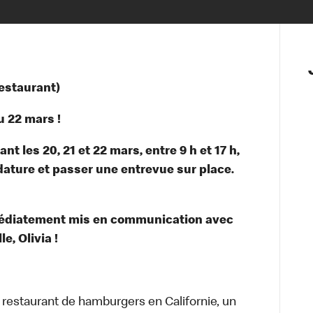
restaurant)
 22 mars !
t les 20, 21 et 22 mars, entre 9 h et 17 h,
dature et passer une entrevue sur place.
médiatement mis en communication avec
e, Olivia !
t restaurant de hamburgers en Californie, un