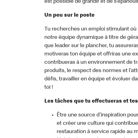
est possible de grandir et de s’épanouir
Un peu sur le poste
Tu recherches un emploi stimulant où c
notre équipe dynamique à titre de géra
que leader sur le plancher, tu assurera
motiveras ton équipe et offriras une ex
contribueras à un environnement de trav
produits, le respect des normes et l’att
défis, travailler en équipe et évoluer 
toi !
Les tâches que tu effectueras et tes
Être une source d’inspiration pour
et créer une culture qui contribue
restauration à service rapide au 