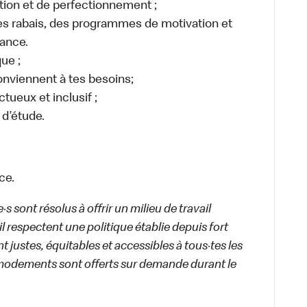
tion et de perfectionnement ;
 rabais, des programmes de motivation et
ance.
ue ;
conviennent à tes besoins;
ctueux et inclusif ;
 d’étude.
ce.
 sont résolus à offrir un milieu de travail
ail respectent une politique établie depuis fort
 justes, équitables et accessibles à tous·tes les
modements sont offerts sur demande durant le