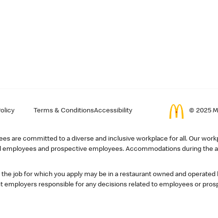
olicy
Terms & Conditions
Accessibility
© 2025 Mc
s are committed to a diverse and inclusive workplace for all. Our workp
r all employees and prospective employees. Accommodations during the ap
, the job for which you apply may be in a restaurant owned and operated
 employers responsible for any decisions related to employees or pros