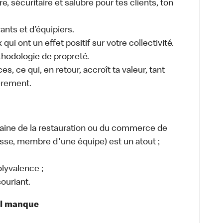
 sécuritaire et salubre pour tes clients, ton
ants et d’équipiers.
ui ont un effet positif sur votre collectivité.
thodologie de propreté.
es, ce qui, en retour, accroît ta valeur, tant
èrement.
maine de la restauration ou du commerce de
caisse, membre d'une équipe) est un atout ;
lyvalence ;
ouriant.
il manque