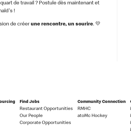
 quart de travail ? Postule dès maintenant et
ald's !
sion de créer
une rencontre, un sourire
. 💛
Sourcing
Find Jobs
Community Connection
Restaurant Opportunities
RMHC
Our People
atoMc Hockey
Corporate Opportunities