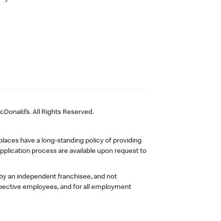
Donald’s. All Rights Reserved.
laces have a long-standing policy of providing
plication process are available upon request to
 by an independent franchisee, and not
pective employees, and for all employment