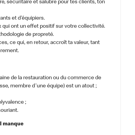
 sécuritaire et salubre pour tes clients, ton
ants et d’équipiers.
ui ont un effet positif sur votre collectivité.
thodologie de propreté.
es, ce qui, en retour, accroît ta valeur, tant
èrement.
maine de la restauration ou du commerce de
caisse, membre d'une équipe) est un atout ;
lyvalence ;
ouriant.
il manque