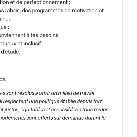
tion et de perfectionnement ;
 rabais, des programmes de motivation et
ance.
ue ;
conviennent à tes besoins;
ctueux et inclusif ;
 d’étude.
ce.
 sont résolus à offrir un milieu de travail
ail respectent une politique établie depuis fort
 justes, équitables et accessibles à tous·tes les
modements sont offerts sur demande durant le