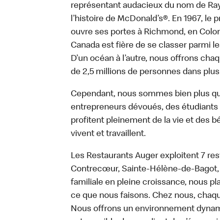
représentant audacieux du nom de Ray K
l’histoire de McDonald’s®. En 1967, le
ouvre ses portes à Richmond, en Colom
Canada est fière de se classer parmi le
D’un océan à l’autre, nous offrons chaq
de 2,5 millions de personnes dans plus
Cependant, nous sommes bien plus qu
entrepreneurs dévoués, des étudiants tr
profitent pleinement de la vie et des bé
vivent et travaillent.
Les Restaurants Auger exploitent 7 res
Contrecœur, Sainte-Hélène-de-Bagot, 
familiale en pleine croissance, nous p
ce que nous faisons. Chez nous, chaque
Nous offrons un environnement dynamiqu