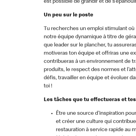
est possible de grandir et de s’épanouir
Un peu sur le poste
Tu recherches un emploi stimulant où c
notre équipe dynamique à titre de géra
que leader sur le plancher, tu assurera
motiveras ton équipe et offriras une ex
contribueras à un environnement de trav
produits, le respect des normes et l’att
défis, travailler en équipe et évoluer 
toi !
Les tâches que tu effectueras et tes
Être une source d’inspiration pour
et créer une culture qui contribue
restauration à service rapide au 