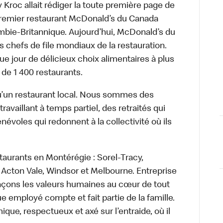
roc allait rédiger la toute première page de
 premier restaurant McDonald’s du Canada
bie-Britannique. Aujourd’hui, McDonald’s du
s chefs de file mondiaux de la restauration.
ue jour de délicieux choix alimentaires à plus
 de 1 400 restaurants.
’un restaurant local. Nous sommes des
availlant à temps partiel, des retraités qui
névoles qui redonnent à la collectivité où ils
taurants en Montérégie : Sorel-Tracy,
Acton Vale, Windsor et Melbourne. Entreprise
laçons les valeurs humaines au cœur de tout
 employé compte et fait partie de la famille.
e, respectueux et axé sur l’entraide, où il