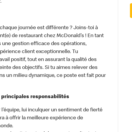
.
haque journée est différente ? Joins-toi à
nt(e) de restaurant chez McDonald’s ! En tant
s une gestion efficace des opérations,
périence client exceptionnelle. Tu
ail positif, tout en assurant la qualité des
einte des objectifs. Si tu aimes relever des
dans un milieu dynamique, ce poste est fait pour
 principales responsabilités
 l’équipe, lui inculquer un sentiment de fierté
ra à offrir la meilleure expérience de
monde.