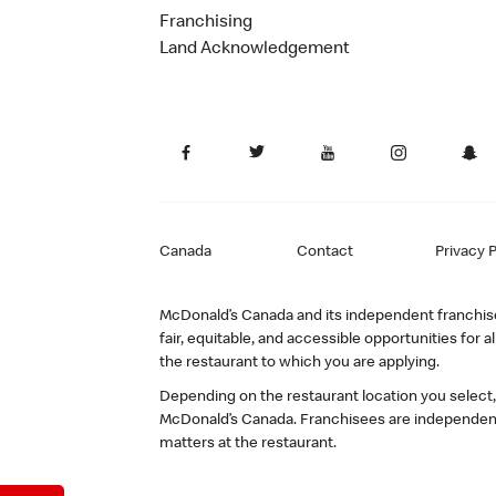
Franchising
Land Acknowledgement
Canada
Contact
Privacy P
McDonald’s Canada and its independent franchisee
fair, equitable, and accessible opportunities fo
the restaurant to which you are applying.
Depending on the restaurant location you select
McDonald’s Canada. Franchisees are independent
matters at the restaurant.