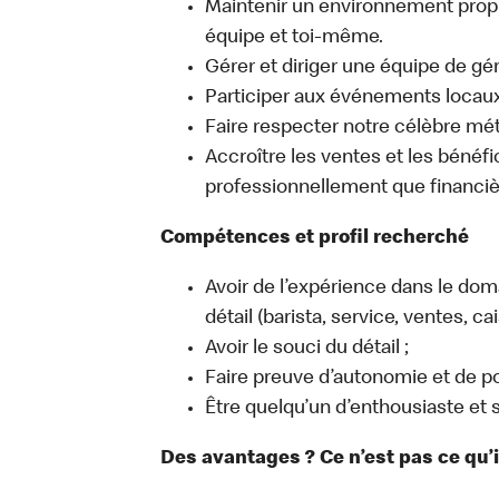
Maintenir un environnement propre,
équipe et toi-même.
Gérer et diriger une équipe de gér
Participer aux événements locaux q
Faire respecter notre célèbre mé
Accroître les ventes et les bénéfic
professionnellement que financi
Compétences et profil recherché
Avoir de l’expérience dans le do
détail (barista, service, ventes, 
Avoir le souci du détail ;
Faire preuve d’autonomie et de po
Être quelqu’un d’enthousiaste et s
Des avantages ? Ce n’est pas ce qu’