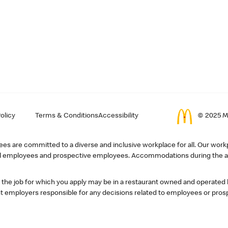
olicy
Terms & Conditions
Accessibility
© 2025 Mc
s are committed to a diverse and inclusive workplace for all. Our workp
r all employees and prospective employees. Accommodations during the ap
, the job for which you apply may be in a restaurant owned and operated
 employers responsible for any decisions related to employees or pros