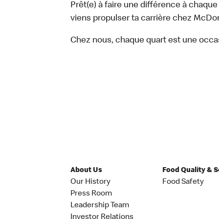
Prêt(e) à faire une différence à chaque
viens propulser ta carrière chez McDon
Chez nous, chaque quart est une occa
About Us
Food Quality & 
Our History
Food Safety
Press Room
Leadership Team
Investor Relations