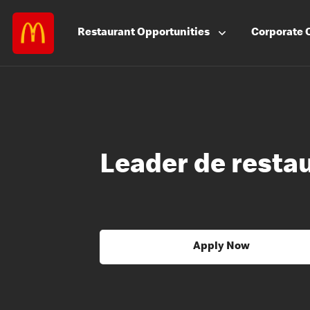
Restaurant
Opportunities
Corporate
Leader de resta
Apply Now