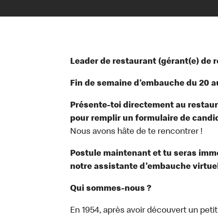
Leader de restaurant (gérant(e) de 
Fin de semaine d’embauche du 20 au
Présente-toi directement au restauran
pour remplir un formulaire de candi
Nous avons hâte de te rencontrer !
Postule maintenant et tu seras im
notre assistante d'embauche virtuell
Qui sommes-nous ?
En 1954, après avoir découvert un peti