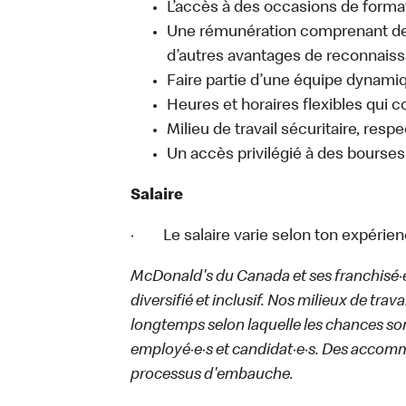
L’accès à des occasions de forma
Une rémunération comprenant des
d’autres avantages de reconnaiss
Faire partie d’une équipe dynamiq
Heures et horaires flexibles qui 
Milieu de travail sécuritaire, respe
Un accès privilégié à des bourses
Salaire
· Le salaire varie selon ton expérien
McDonald's du Canada et ses franchisé·e·s
diversifié et inclusif. Nos milieux de trav
longtemps selon laquelle les chances sont
employé·e·s et candidat·e·s. Des accom
processus d'embauche.