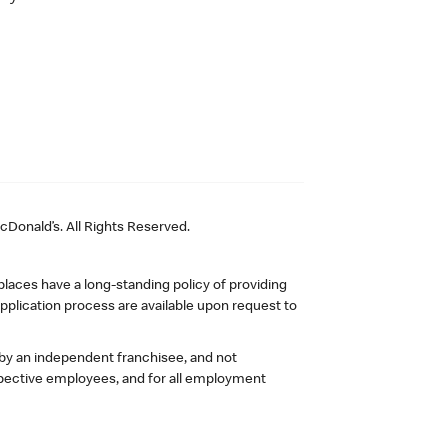
Donald’s. All Rights Reserved.
laces have a long-standing policy of providing
plication process are available upon request to
 by an independent franchisee, and not
pective employees, and for all employment