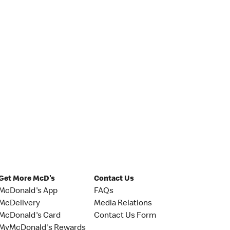
Get More McD's
Contact Us
McDonald's App
FAQs
McDelivery
Media Relations
McDonald's Card
Contact Us Form
MyMcDonald's Rewards