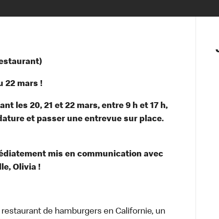
restaurant)
 22 mars !
t les 20, 21 et 22 mars, entre 9 h et 17 h,
dature et passer une entrevue sur place.
médiatement mis en communication avec
e, Olivia !
t restaurant de hamburgers en Californie, un