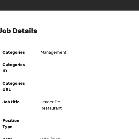
Job Details
Categories
Management
Categories
ID
Categories
URL
Job title
Leader De
Restaurant
Position
Type