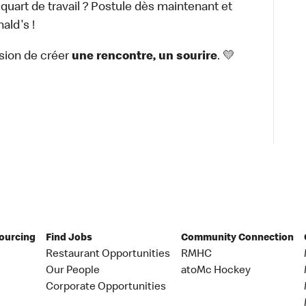
 quart de travail ? Postule dès maintenant et
ald's !
sion de créer
une rencontre, un sourire
. 💛
Sourcing
Find Jobs
Community Connection
Restaurant Opportunities
RMHC
Our People
atoMc Hockey
Corporate Opportunities