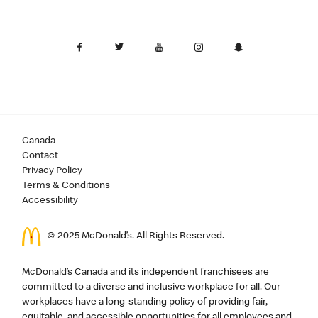
Canada
Contact
Privacy Policy
Terms & Conditions
Accessibility
© 2025 McDonald’s. All Rights Reserved.
McDonald’s Canada and its independent franchisees are
committed to a diverse and inclusive workplace for all. Our
workplaces have a long-standing policy of providing fair,
equitable, and accessible opportunities for all employees and