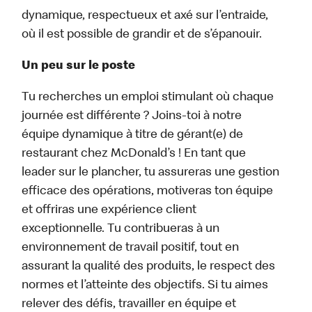
dynamique, respectueux et axé sur l’entraide,
où il est possible de grandir et de s’épanouir.
Un peu sur le poste
Tu recherches un emploi stimulant où chaque
journée est différente ? Joins-toi à notre
équipe dynamique à titre de gérant(e) de
restaurant chez McDonald’s ! En tant que
leader sur le plancher, tu assureras une gestion
efficace des opérations, motiveras ton équipe
et offriras une expérience client
exceptionnelle. Tu contribueras à un
environnement de travail positif, tout en
assurant la qualité des produits, le respect des
normes et l’atteinte des objectifs. Si tu aimes
relever des défis, travailler en équipe et