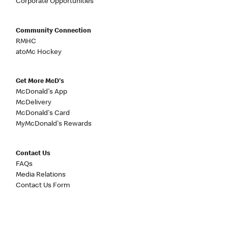
Corporate Opportunities
Community Connection
RMHC
atoMc Hockey
Get More McD's
McDonald's App
McDelivery
McDonald's Card
MyMcDonald's Rewards
Contact Us
FAQs
Media Relations
Contact Us Form