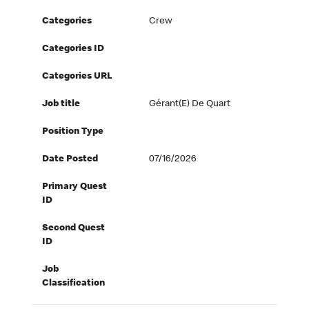
Categories
Crew
Categories ID
Categories URL
Job title
Gérant(e) De Quart
Position Type
Date Posted
07/16/2026
Primary Quest
ID
Second Quest
ID
Job
Classification