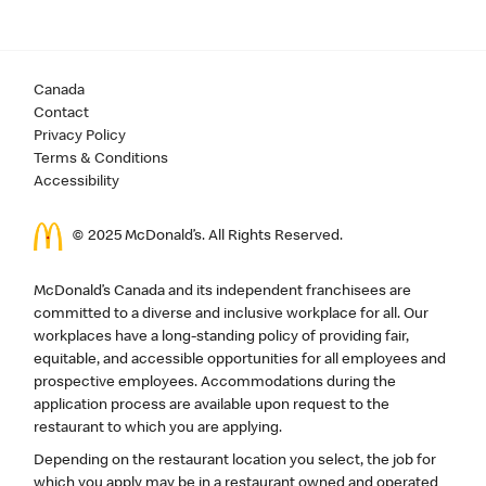
Canada
Contact
Privacy Policy
Terms & Conditions
Accessibility
© 2025 McDonald’s. All Rights Reserved.
McDonald’s Canada and its independent franchisees are
committed to a diverse and inclusive workplace for all. Our
workplaces have a long-standing policy of providing fair,
equitable, and accessible opportunities for all employees and
prospective employees. Accommodations during the
application process are available upon request to the
restaurant to which you are applying.
Depending on the restaurant location you select, the job for
which you apply may be in a restaurant owned and operated