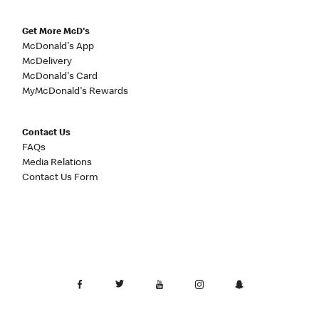
Get More McD's
McDonald's App
McDelivery
McDonald's Card
MyMcDonald's Rewards
Contact Us
FAQs
Media Relations
Contact Us Form