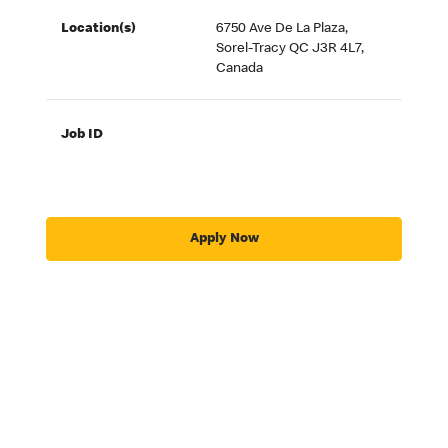
Location(s)
6750 Ave De La Plaza,
Sorel-Tracy QC J3R 4L7,
Canada
Job ID
Apply Now