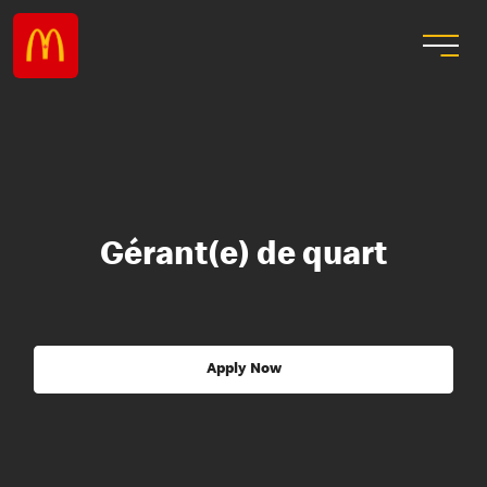
Gérant(e) de quart
Apply Now