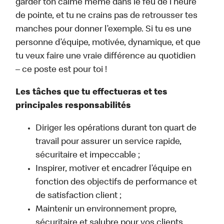
garder ton calme même dans le feu de l’heure
de pointe, et tu ne crains pas de retrousser tes
manches pour donner l’exemple. Si tu es une
personne d’équipe, motivée, dynamique, et que
tu veux faire une vraie différence au quotidien
– ce poste est pour toi !
Les tâches que tu effectueras et tes
principales responsabilités
Diriger les opérations durant ton quart de
travail pour assurer un service rapide,
sécuritaire et impeccable ;
Inspirer, motiver et encadrer l’équipe en
fonction des objectifs de performance et
de satisfaction client ;
Maintenir un environnement propre,
sécuritaire et salubre pour vos clients,