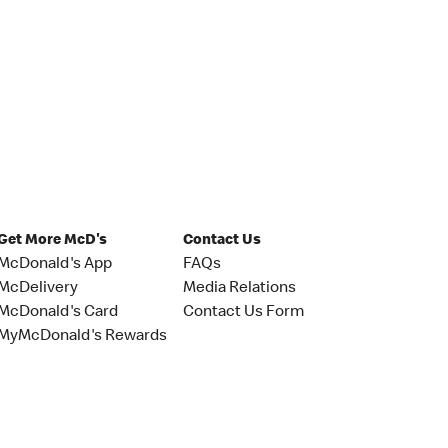
Get More McD's
Contact Us
McDonald's App
FAQs
McDelivery
Media Relations
McDonald's Card
Contact Us Form
MyMcDonald's Rewards