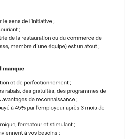
le sens de l’initiative ;
ouriant ;
strie de la restauration ou du commerce de
caisse, membre d'une équipe) est un atout ;
il manque
tion et de perfectionnement ;
 rabais, des gratuités, des programmes de
es avantages de reconnaissance ;
ayé à 45% par l’employeur après 3 mois de
mique, formateur et stimulant ;
nviennent à vos besoins ;