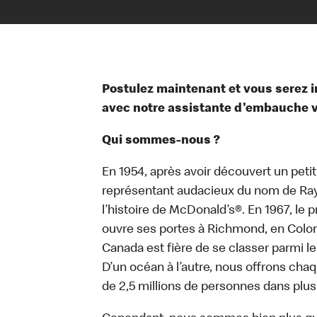
Postulez maintenant et vous serez
avec notre assistante d'embauche vir
Qui sommes-nous ?
En 1954, après avoir découvert un peti
représentant audacieux du nom de Ray K
l’histoire de McDonald’s®. En 1967, le
ouvre ses portes à Richmond, en Colom
Canada est fière de se classer parmi le
D’un océan à l’autre, nous offrons chaq
de 2,5 millions de personnes dans plus