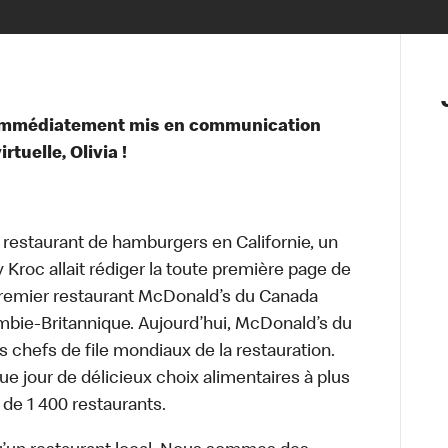
 immédiatement mis en communication
tuelle, Olivia !
t restaurant de hamburgers en Californie, un
roc allait rédiger la toute première page de
 premier restaurant McDonald’s du Canada
bie-Britannique. Aujourd’hui, McDonald’s du
s chefs de file mondiaux de la restauration.
ue jour de délicieux choix alimentaires à plus
 de 1 400 restaurants.