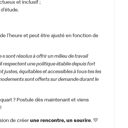
ctueux et inclusif ;
 d’étude.
 de l’heure et peut être ajusté en fonction de
 sont résolus à offrir un milieu de travail
ail respectent une politique établie depuis fort
 justes, équitables et accessibles à tous·tes les
modements sont offerts sur demande durant le
 quart ? Postule dès maintenant et viens
!
sion de créer
une rencontre, un sourire
. 💛