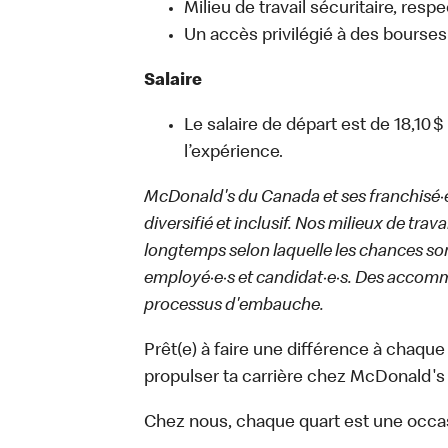
Milieu de travail sécuritaire, respe
Un accès privilégié à des bourses
Salaire
Le salaire de départ est de 18,10 $
l’expérience.
McDonald's du Canada et ses franchisé·e·s
diversifié et inclusif. Nos milieux de trav
longtemps selon laquelle les chances sont
employé·e·s et candidat·e·s. Des accom
processus d'embauche.
Prêt(e) à faire une différence à chaque
propulser ta carrière chez McDonald's 
Chez nous, chaque quart est une occa