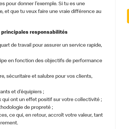
s pour donner l’exemple. Si tu es une
 et que tu veux faire une vraie différence au
 principales responsabilités
uart de travail pour assurer un service rapide,
quipe en fonction des objectifs de performance
, sécuritaire et salubre pour vos clients,
ants et d’équipiers ;
ui ont un effet positif sur votre collectivité ;
hodologie de propreté ;
es, ce qui, en retour, accroît votre valeur, tant
èrement.