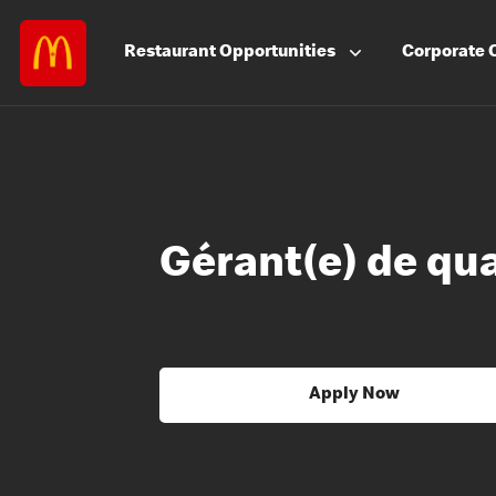
Restaurant
Opportunities
Corporate
Gérant(e) de qu
Apply Now