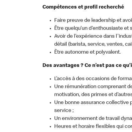
Compétences et profil recherché
Faire preuve de leadership et avoir 
Être quelqu’un d’enthousiaste et s
Avoir de l’expérience dans l'indu
détail (barista, service, ventes, 
Être autonome et polyvalent.
Des avantages ? Ce n’est pas ce qu’
L’accès à des occasions de forma
Une rémunération comprenant des
motivation, des primes et d’autr
Une bonne assurance collective p
service ;
Un environnement de travail dyna
Heures et horaire flexibles qui co