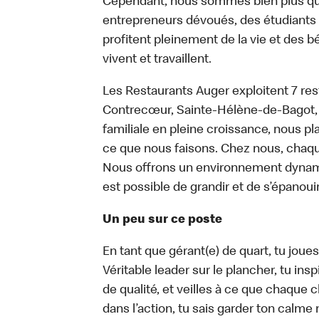
Cependant, nous sommes bien plus qu
entrepreneurs dévoués, des étudiants tr
profitent pleinement de la vie et des bé
vivent et travaillent.
Les Restaurants Auger exploitent 7 res
Contrecœur, Sainte-Hélène-de-Bagot, 
familiale en pleine croissance, nous p
ce que nous faisons. Chez nous, chaque
Nous offrons un environnement dynamiqu
est possible de grandir et de s’épanouir
Un peu sur ce poste
En tant que gérant(e) de quart, tu joue
Véritable leader sur le plancher, tu ins
de qualité, et veilles à ce que chaque c
dans l’action, tu sais garder ton calme