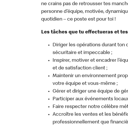
ne crains pas de retrousser tes manche
personne d’équipe, motivée, dynamique,
quotidien – ce poste est pour toi !
Les tâches que tu effectueras et tes
Diriger les opérations durant ton q
sécuritaire et impeccable ;
Inspirer, motiver et encadrer l’é
et de satisfaction client ;
Maintenir un environnement propre
votre équipe et vous-même ;
Gérer et diriger une équipe de gér
Participer aux événements locaux q
Faire respecter notre célèbre mét
Accroître les ventes et les bénéfic
professionnellement que financi