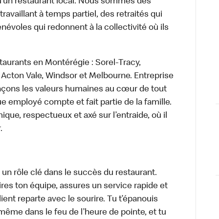
’un restaurant local. Nous sommes des
availlant à temps partiel, des retraités qui
névoles qui redonnent à la collectivité où ils
taurants en Montérégie : Sorel-Tracy,
Acton Vale, Windsor et Melbourne. Entreprise
laçons les valeurs humaines au cœur de tout
 employé compte et fait partie de la famille.
e, respectueux et axé sur l’entraide, où il
.
s un rôle clé dans le succès du restaurant.
pires ton équipe, assures un service rapide et
lient reparte avec le sourire. Tu t’épanouis
 même dans le feu de l’heure de pointe, et tu