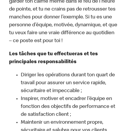
garder ton calme même dans le feu de l’heure
de pointe, et tu ne crains pas de retrousser tes
manches pour donner l’exemple. Si tu es une
personne d’équipe, motivée, dynamique, et que
tu veux faire une vraie différence au quotidien
– ce poste est pour toi !
Les tâches que tu effectueras et tes
principales responsabilités
Diriger les opérations durant ton quart de
travail pour assurer un service rapide,
sécuritaire et impeccable ;
Inspirer, motiver et encadrer l’équipe en
fonction des objectifs de performance et
de satisfaction client ;
Maintenir un environnement propre,
sécuritaire et salubre pour vos clients,