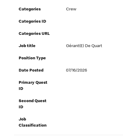
Categories
Crew
Categories ID
Categories URL
Job title
Gérant(e) De Quart
Position Type
Date Posted
07/16/2026
Primary Quest
ID
Second Quest
ID
Job
Classification