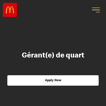
Gérant(e) de quart
Apply Now