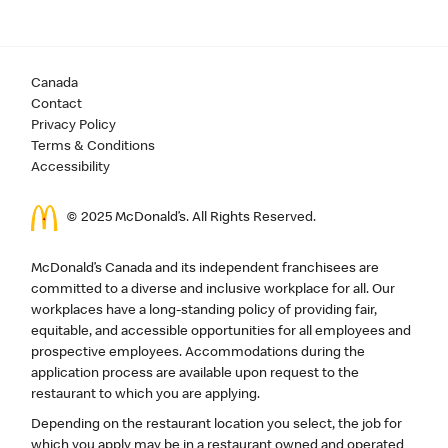
Canada
Contact
Privacy Policy
Terms & Conditions
Accessibility
© 2025 McDonald’s. All Rights Reserved.
McDonald’s Canada and its independent franchisees are
committed to a diverse and inclusive workplace for all. Our
workplaces have a long-standing policy of providing fair,
equitable, and accessible opportunities for all employees and
prospective employees. Accommodations during the
application process are available upon request to the
restaurant to which you are applying.
Depending on the restaurant location you select, the job for
which you apply may be in a restaurant owned and operated