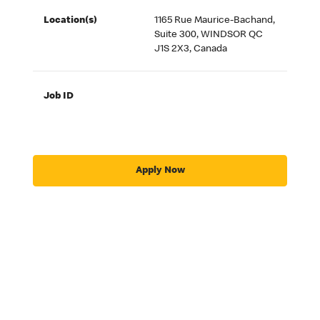
Location(s)
1165 Rue Maurice-Bachand,
Suite 300, WINDSOR QC
J1S 2X3, Canada
Job ID
Apply Now