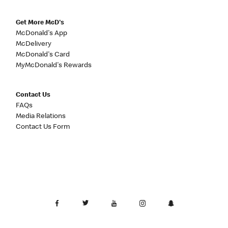
Get More McD's
McDonald's App
McDelivery
McDonald's Card
MyMcDonald's Rewards
Contact Us
FAQs
Media Relations
Contact Us Form