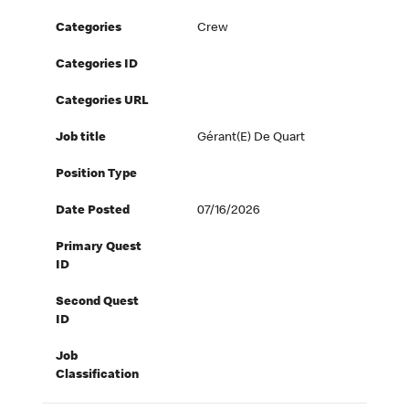
Categories
Crew
Categories ID
Categories URL
Job title
Gérant(e) De Quart
Position Type
Date Posted
07/16/2026
Primary Quest
ID
Second Quest
ID
Job
Classification