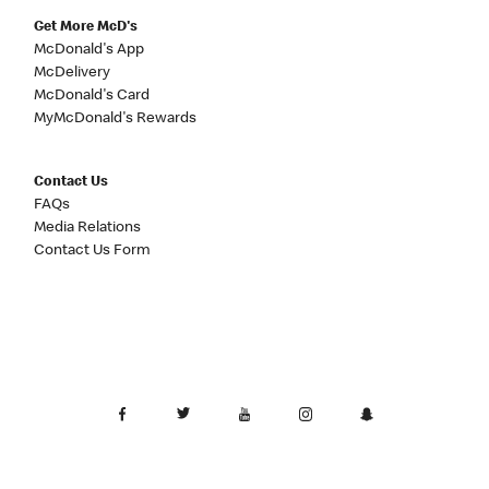
Get More McD's
McDonald's App
McDelivery
McDonald's Card
MyMcDonald's Rewards
Contact Us
FAQs
Media Relations
Contact Us Form