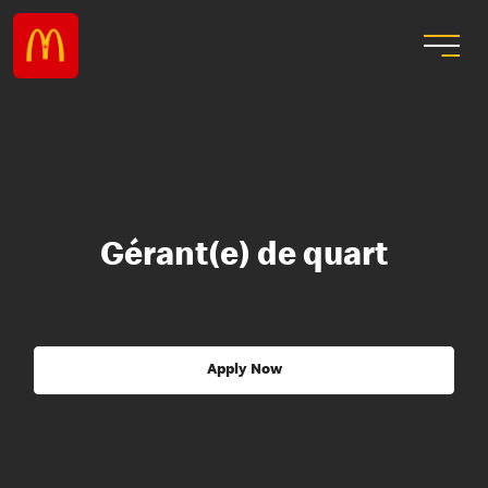
Gérant(e) de quart
Apply Now