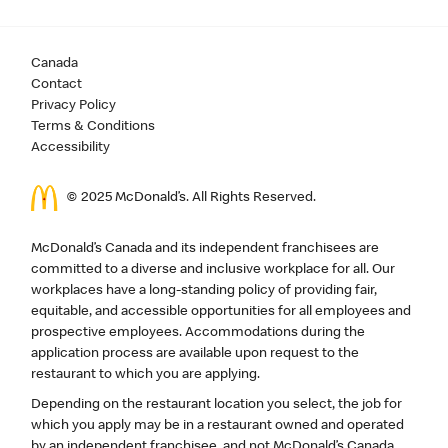
Canada
Contact
Privacy Policy
Terms & Conditions
Accessibility
© 2025 McDonald’s. All Rights Reserved.
McDonald’s Canada and its independent franchisees are
committed to a diverse and inclusive workplace for all. Our
workplaces have a long-standing policy of providing fair,
equitable, and accessible opportunities for all employees and
prospective employees. Accommodations during the
application process are available upon request to the
restaurant to which you are applying.
Depending on the restaurant location you select, the job for
which you apply may be in a restaurant owned and operated
by an independent franchisee, and not McDonald’s Canada.