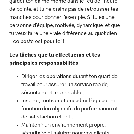
garder ton calme même dans le feu de l’heure
de pointe, et tu ne crains pas de retrousser tes
manches pour donner l’exemple. Si tu es une
personne d’équipe, motivée, dynamique, et que
tu veux faire une vraie différence au quotidien
– ce poste est pour toi !
Les tâches que tu effectueras et tes
principales responsabilités
Diriger les opérations durant ton quart de
travail pour assurer un service rapide,
sécuritaire et impeccable ;
Inspirer, motiver et encadrer l’équipe en
fonction des objectifs de performance et
de satisfaction client ;
Maintenir un environnement propre,
sécuritaire et salubre pour vos clients,