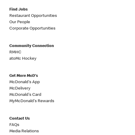
Find Jobs
Restaurant Opportunities
Our People
Corporate Opportunities
Community Connection
RMHC
atoMc Hockey
Get More McD's
McDonald's App
McDelivery
McDonald's Card
MyMcDonald's Rewards
Contact Us
FAQs
Media Relations