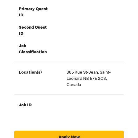
Primary Quest
ID
Second Quest
ID
Job
Classification
Location(s)
365 Rue St-Jean, Saint-
Leonard NB E7E 2C3,
Canada
Job ID
Apply Now