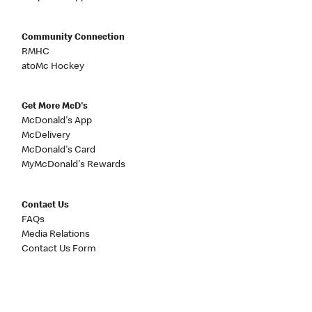
Community Connection
RMHC
atoMc Hockey
Get More McD's
McDonald's App
McDelivery
McDonald's Card
MyMcDonald's Rewards
Contact Us
FAQs
Media Relations
Contact Us Form