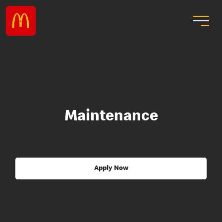
Maintenance
Apply Now