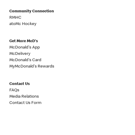
Community Connection
RMHC
atoMc Hockey
Get More McD's
McDonald's App
McDelivery
McDonald's Card
MyMcDonald's Rewards
Contact Us
FAQs
Media Relations
Contact Us Form