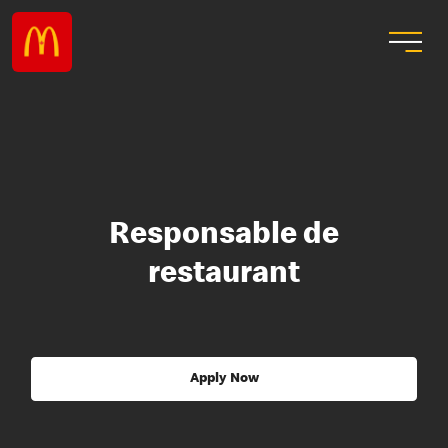
Responsable de
restaurant
Apply Now