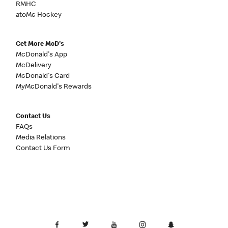
RMHC
atoMc Hockey
Get More McD's
McDonald's App
McDelivery
McDonald's Card
MyMcDonald's Rewards
Contact Us
FAQs
Media Relations
Contact Us Form