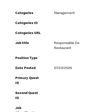
Categories
Management
Categories ID
Categories URL
Job title
Responsable De
Restaurant
Position Type
Date Posted
07/23/2026
Primary Quest
ID
Second Quest
ID
Job