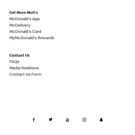
Get More McD's
McDonald's App
McDelivery
McDonald's Card
MyMcDonald's Rewards
Contact Us
FAQs
Media Relations
Contact Us Form