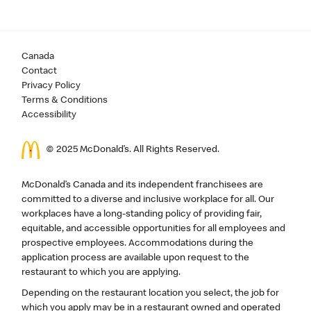
Canada
Contact
Privacy Policy
Terms & Conditions
Accessibility
© 2025 McDonald’s. All Rights Reserved.
McDonald’s Canada and its independent franchisees are
committed to a diverse and inclusive workplace for all. Our
workplaces have a long-standing policy of providing fair,
equitable, and accessible opportunities for all employees and
prospective employees. Accommodations during the
application process are available upon request to the
restaurant to which you are applying.
Depending on the restaurant location you select, the job for
which you apply may be in a restaurant owned and operated