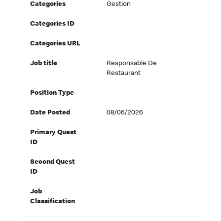
Categories
Gestion
Categories ID
Categories URL
Job title
Responsable De
Restaurant
Position Type
Date Posted
08/06/2026
Primary Quest
ID
Second Quest
ID
Job
Classification