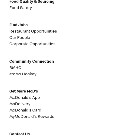
Food Quality & Sourcing
Food Safety
Find Jobs
Restaurant Opportunities
Our People
Corporate Opportunities
Community Connection
RMHC
atoMc Hockey
Get More McD's
McDonald's App
McDelivery
McDonald's Card
MyMcDonald's Rewards
Contact Us