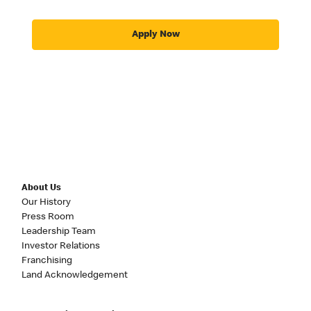
Apply Now
About Us
Our History
Press Room
Leadership Team
Investor Relations
Franchising
Land Acknowledgement