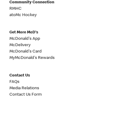
Community Connection
RMHC
atoMc Hockey
Get More McD's
McDonald's App
McDelivery
McDonald's Card
MyMcDonald's Rewards
Contact Us
FAQs
Media Relations
Contact Us Form