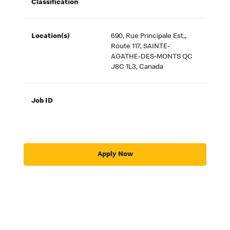
Classification
Location(s)
690, Rue Principale Est,,
Route 117, SAINTE-
AGATHE-DES-MONTS QC
J8C 1L3, Canada
Job ID
Apply Now