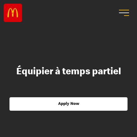
Équipier à temps partiel
Apply Now