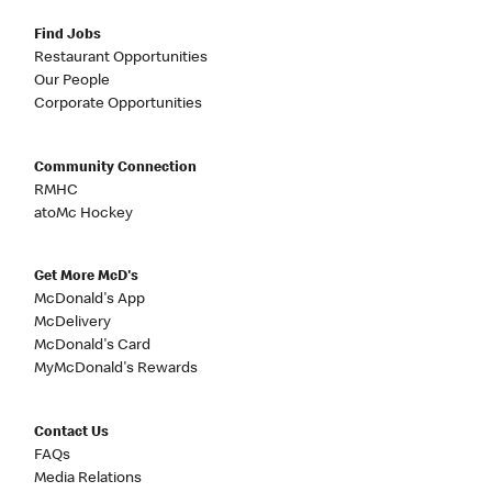
Find Jobs
Restaurant Opportunities
Our People
Corporate Opportunities
Community Connection
RMHC
atoMc Hockey
Get More McD's
McDonald's App
McDelivery
McDonald's Card
MyMcDonald's Rewards
Contact Us
FAQs
Media Relations