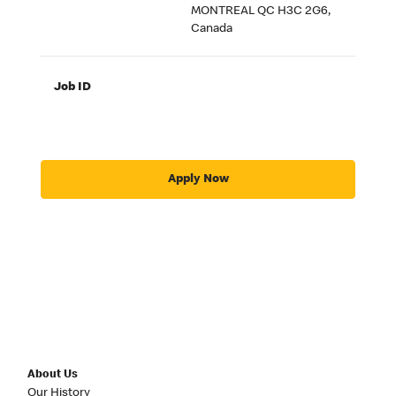
MONTREAL QC H3C 2G6,
Canada
Job ID
Apply Now
About Us
Our History