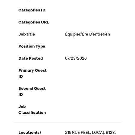
Categories ID
Categories URL
Job title
Équipier/ère D’entretien
Position Type
Date Posted
07/23/2026
Primary Quest
ID
Second Quest
ID
Job
Classification
Location(s)
215 RUE PEEL, LOCAL B123,