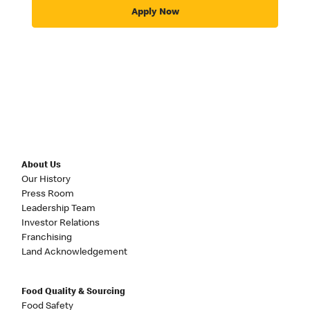
Apply Now
About Us
Our History
Press Room
Leadership Team
Investor Relations
Franchising
Land Acknowledgement
Food Quality & Sourcing
Food Safety