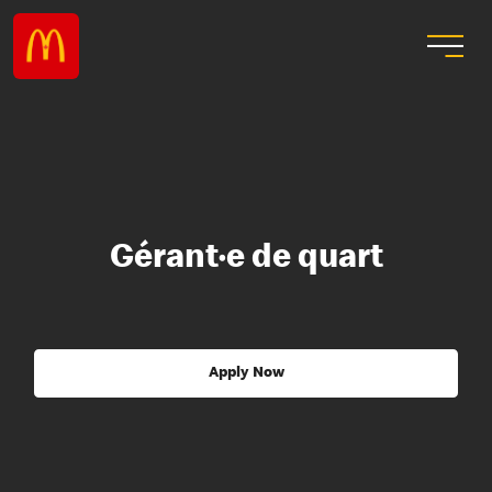
Gérant·e de quart
Apply Now