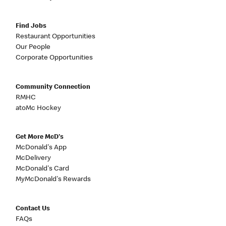
Find Jobs
Restaurant Opportunities
Our People
Corporate Opportunities
Community Connection
RMHC
atoMc Hockey
Get More McD's
McDonald's App
McDelivery
McDonald's Card
MyMcDonald's Rewards
Contact Us
FAQs