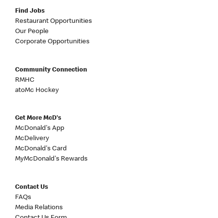
Find Jobs
Restaurant Opportunities
Our People
Corporate Opportunities
Community Connection
RMHC
atoMc Hockey
Get More McD's
McDonald's App
McDelivery
McDonald's Card
MyMcDonald's Rewards
Contact Us
FAQs
Media Relations
Contact Us Form