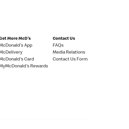
Get More McD's
Contact Us
McDonald's App
FAQs
McDelivery
Media Relations
McDonald's Card
Contact Us Form
MyMcDonald's Rewards