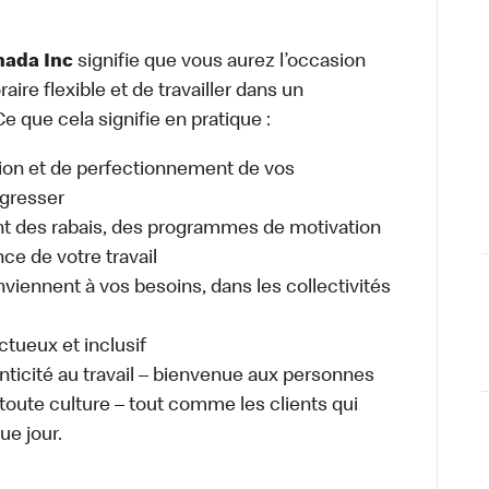
nada Inc
signifie que vous aurez l’occasion
raire flexible et de travailler dans un
e que cela signifie en pratique :
ion et de perfectionnement de vos
gresser
 des rabais, des programmes de motivation
e de votre travail
nviennent à vos besoins, dans les collectivités
ectueux et inclusif
enticité au travail – bienvenue aux personnes
 toute culture – tout comme les clients qui
ue jour.