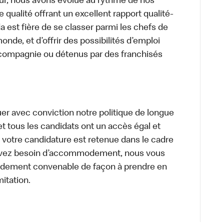
ur, nous avons évolué au rythme de nos
 qualité offrant un excellent rapport qualité-
a est fière de se classer parmi les chefs de
onde, et d’offrir des possibilités d’emploi
 compagnie ou détenus par des franchisés
uer avec conviction notre politique de longue
et tous les candidats ont un accès égal et
i votre candidature est retenue dans le cadre
s avez besoin d’accommodement, nous vous
dement convenable de façon à prendre en
itation.