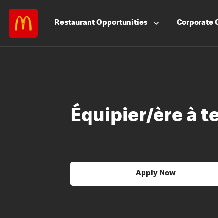
Restaurant
Opportunities
Corporate
Équipier/ère à t
Apply Now