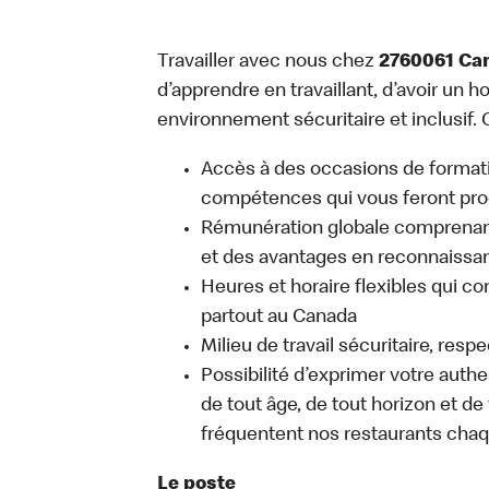
Travailler avec nous chez
2760061 Ca
d’apprendre en travaillant, d’avoir un ho
environnement sécuritaire et inclusif. C
Accès à des occasions de format
compétences qui vous feront pro
Rémunération globale comprenant
et des avantages en reconnaissanc
Heures et horaire flexibles qui co
partout au Canada
Milieu de travail sécuritaire, resp
Possibilité d’exprimer votre auth
de tout âge, de tout horizon et de
fréquentent nos restaurants chaq
Le poste