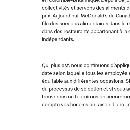
en Colombie-Britannique. Depuis ce jo
collectivités et servons des aliments de
prix. Aujourd’hui, McDonald’s du Canad
file des services alimentaires dans le m
dans des restaurants appartenant à la
indépendants.
Qui plus est, nous continuons d’appliq
date selon laquelle tous les employés 
équitable aux différentes occasions. S
du processus de sélection et si vou
trouverons ou fournirons un accommo
compte vos besoins en raison d’une lim