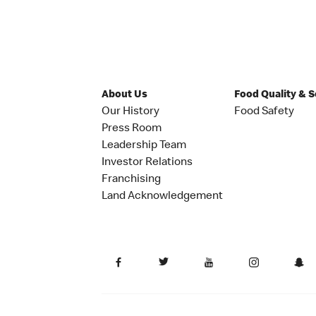
About Us
Food Quality & 
Our History
Food Safety
Press Room
Leadership Team
Investor Relations
Franchising
Land Acknowledgement