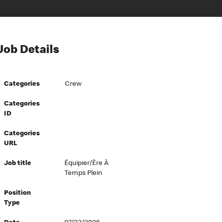
Job Details
Categories
Crew
Categories
ID
Categories
URL
Job title
Équipier/ère À
Temps Plein
Position
Type