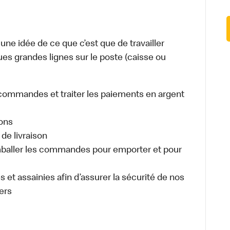
e idée de ce que c’est que de travailler
ues grandes lignes sur le poste (caisse ou
es commandes et traiter les paiements en argent
sons
de livraison
aller les commandes pour emporter et pour
 et assainies afin d’assurer la sécurité de nos
ers