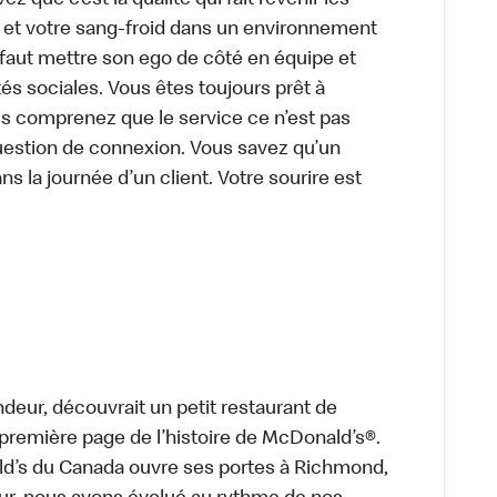
z que c’est la qualité qui fait revenir les
e et votre sang-froid dans un environnement
faut mettre son ego de côté en équipe et
és sociales. Vous êtes toujours prêt à
us comprenez que le service ce n’est pas
uestion de connexion. Vous savez qu’un
ns la journée d’un client. Votre sourire est
deur, découvrait un petit restaurant de
a première page de l’histoire de McDonald’s®.
ld’s du Canada ouvre ses portes à Richmond,