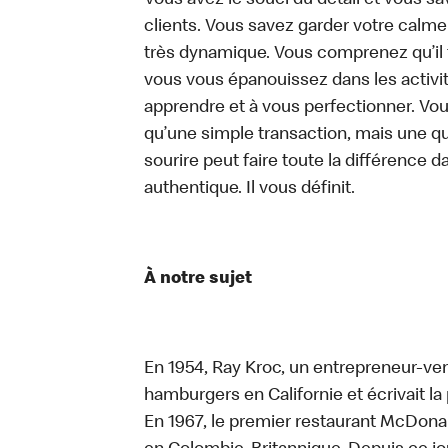
Vous avez le souci du détail et vous save
clients. Vous savez garder votre calm
très dynamique. Vous comprenez qu’il 
vous vous épanouissez dans les activit
apprendre et à vous perfectionner. Vo
qu’une simple transaction, mais une q
sourire peut faire toute la différence da
authentique. Il vous définit.
À notre sujet
En 1954, Ray Kroc, un entrepreneur-ven
hamburgers en Californie et écrivait l
En 1967, le premier restaurant McDona