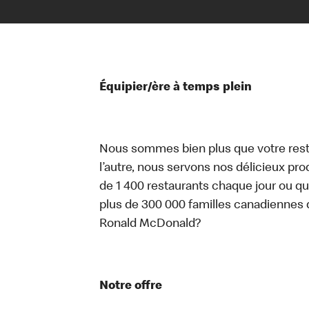
Équipier/ère à temps plein
Nous sommes bien plus que votre rest
l’autre, nous servons nos délicieux prod
de 1 400 restaurants chaque jour ou qu
plus de 300 000 familles canadiennes 
Ronald McDonald?
Notre offre