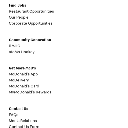
Find Jobs
Restaurant Opportunities
Our People
Corporate Opportunities
Community Connection
RMHC
atoMc Hockey
Get More McD's
McDonald's App
McDelivery
McDonald's Card
MyMcDonald's Rewards
Contact Us
FAQs
Media Relations
Contact Us Form