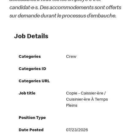
candidat·e·s. Des accommodements sont offerts
sur demande durant le processus d’embauche.
Job Details
Categories
Crew
Categories ID
Categories URL
Job title
Copie - Caissier·ère /
Cuisinier·ère À Temps
Pleins
Position Type
Date Posted
07/23/2026