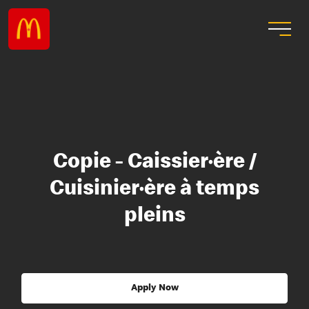
Copie - Caissier·ère /
Cuisinier·ère à temps
pleins
Apply Now