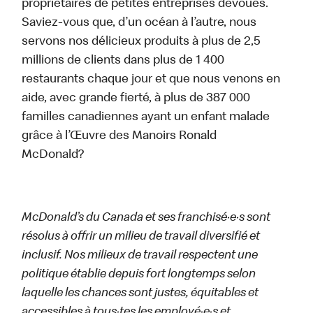
propriétaires de petites entreprises dévoués.
Saviez-vous que, d’un océan à l’autre, nous
servons nos délicieux produits à plus de 2,5
millions de clients dans plus de 1 400
restaurants chaque jour et que nous venons en
aide, avec grande fierté, à plus de 387 000
familles canadiennes ayant un enfant malade
grâce à l’Œuvre des Manoirs Ronald
McDonald?
McDonald’s du Canada et ses franchisé·e·s sont
résolus à offrir un milieu de travail diversifié et
inclusif. Nos milieux de travail respectent une
politique établie depuis fort longtemps selon
laquelle les chances sont justes, équitables et
accessibles à tous·tes les employé·e·s et