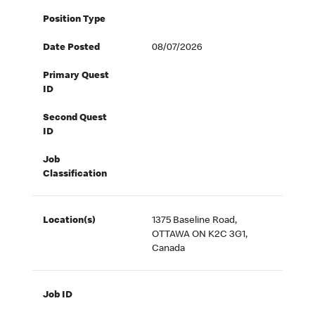
Position Type
Date Posted
08/07/2026
Primary Quest
ID
Second Quest
ID
Job
Classification
Location(s)
1375 Baseline Road,
OTTAWA ON K2C 3G1,
Canada
Job ID