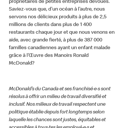
propriétaires de petites entreprises dévoués.
Saviez-vous que, d’un océan à l’autre, nous
servons nos délicieux produits à plus de 2,5
millions de clients dans plus de 1 400
restaurants chaque jour et que nous venons en
aide, avec grande fierté, à plus de 387 000
familles canadiennes ayant un enfant malade
grâce à l’Œuvre des Manoirs Ronald
McDonald?
McDonald’s du Canada et ses franchisé·e·s sont
résolus à offrir un milieu de travail diversifié et
inclusif. Nos milieux de travail respectent une
politique établie depuis fort longtemps selon
laquelle les chances sont justes, équitables et
accessibles à tous·tes les employé·e·s et