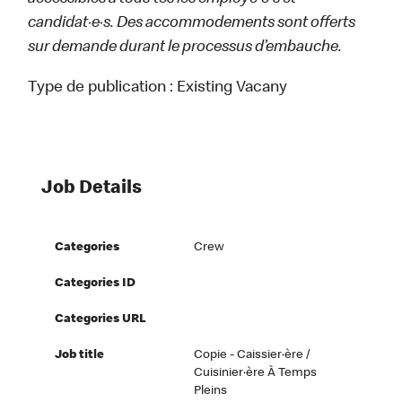
candidat·e·s. Des accommodements sont offerts
sur demande durant le processus d’embauche.
Type de publication :
Existing Vacany
Job Details
Categories
Crew
Categories ID
Categories URL
Job title
Copie - Caissier·ère /
Cuisinier·ère À Temps
Pleins