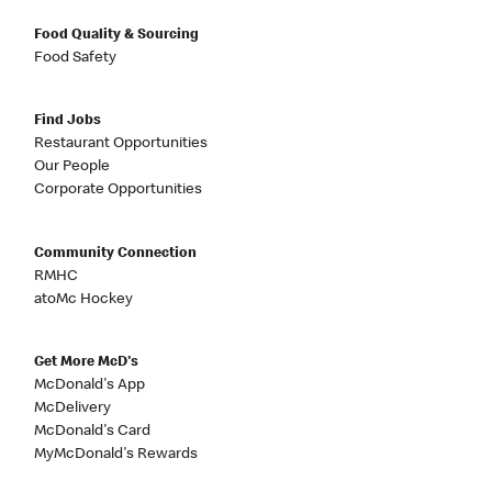
Food Quality & Sourcing
Food Safety
Find Jobs
Restaurant Opportunities
Our People
Corporate Opportunities
Community Connection
RMHC
atoMc Hockey
Get More McD's
McDonald's App
McDelivery
McDonald's Card
MyMcDonald's Rewards