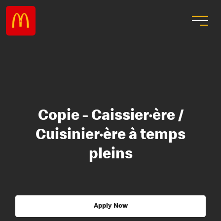
Copie - Caissier·ère /
Cuisinier·ère à temps
pleins
Apply Now