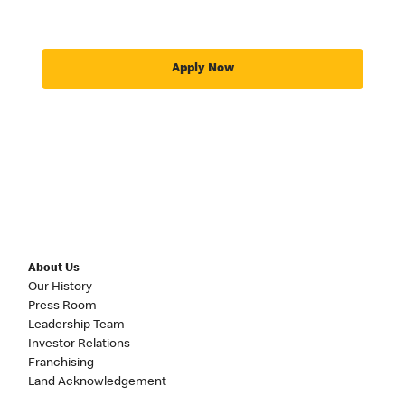
Apply Now
About Us
Our History
Press Room
Leadership Team
Investor Relations
Franchising
Land Acknowledgement