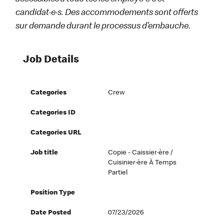
candidat·e·s. Des accommodements sont offerts
sur demande durant le processus d’embauche.
Job Details
Categories
Crew
Categories ID
Categories URL
Job title
Copie - Caissier·ère /
Cuisinier·ère À Temps
Partiel
Position Type
Date Posted
07/23/2026