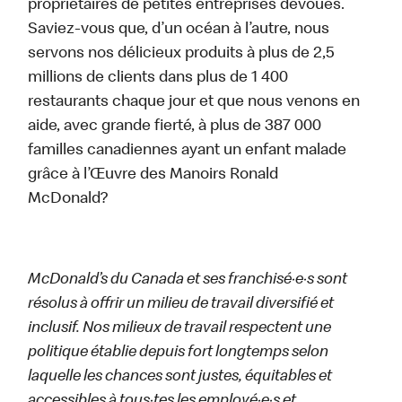
propriétaires de petites entreprises dévoués.
Saviez-vous que, d’un océan à l’autre, nous
servons nos délicieux produits à plus de 2,5
millions de clients dans plus de 1 400
restaurants chaque jour et que nous venons en
aide, avec grande fierté, à plus de 387 000
familles canadiennes ayant un enfant malade
grâce à l’Œuvre des Manoirs Ronald
McDonald?
McDonald’s du Canada et ses franchisé·e·s sont
résolus à offrir un milieu de travail diversifié et
inclusif. Nos milieux de travail respectent une
politique établie depuis fort longtemps selon
laquelle les chances sont justes, équitables et
accessibles à tous·tes les employé·e·s et