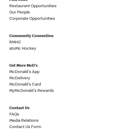
Find Jobs
Restaurant Opportunities
Our People
Corporate Opportunities
Community Connection
RMHC
atoMc Hockey
Get More McD's
McDonald's App
McDelivery
McDonald's Card
MyMcDonald's Rewards
Contact Us
FAQs
Media Relations
Contact Us Form