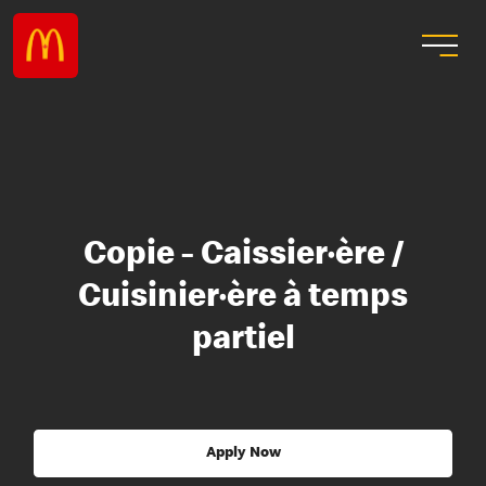
Copie - Caissier·ère /
Cuisinier·ère à temps
partiel
Apply Now