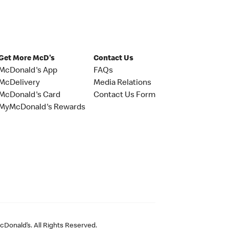
Get More McD's
Contact Us
McDonald's App
FAQs
McDelivery
Media Relations
McDonald's Card
Contact Us Form
MyMcDonald's Rewards
Donald’s. All Rights Reserved.