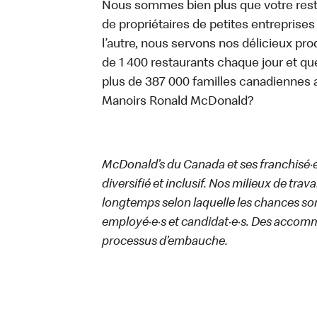
Nous sommes bien plus que votre rest
de propriétaires de petites entreprise
l’autre, nous servons nos délicieux prod
de 1 400 restaurants chaque jour et qu
plus de 387 000 familles canadiennes 
Manoirs Ronald McDonald?
McDonald’s du Canada et ses franchisé·e·s
diversifié et inclusif. Nos milieux de trav
longtemps selon laquelle les chances sont
employé·e·s et candidat·e·s. Des accom
processus d’embauche.