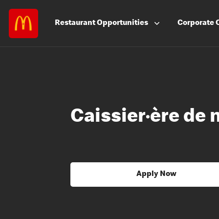
Restaurant
Opportunities
Corporate
Caissier·ère de 
Apply Now