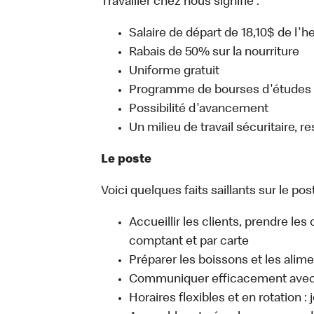
Travailler chez nous signifie :
Salaire de départ de 18,10$ de l'
Rabais de 50% sur la nourriture
Uniforme gratuit
Programme de bourses d'études
Possibilité d'avancement
Un milieu de travail sécuritaire, r
Le poste
Voici quelques faits saillants sur le post
Accueillir les clients, prendre l
comptant et par carte
Préparer les boissons et les alim
Communiquer efficacement avec l
Horaires flexibles et en rotation :