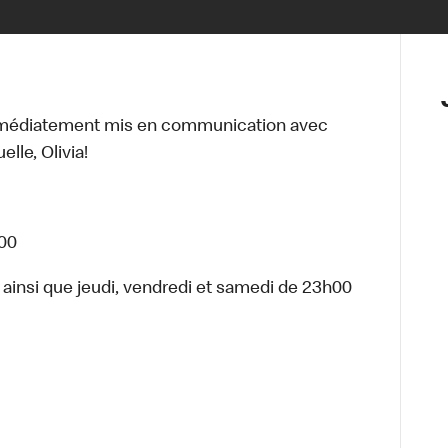
mmédiatement mis en communication avec
lle, Olivia!
h00
ainsi que jeudi, vendredi et samedi de 23h00