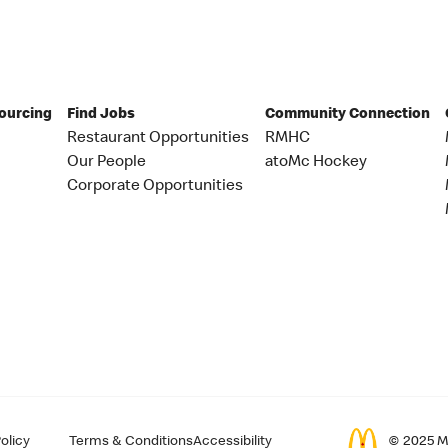
Sourcing
Find Jobs
Community Connection
Restaurant Opportunities
RMHC
Our People
atoMc Hockey
Corporate Opportunities
olicy
Terms & Conditions
Accessibility
© 2025 Mc