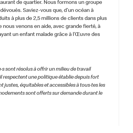
aurant de quartier. Nous formons un groupe
s dévoués. Saviez-vous que, d’un océan à
uits à plus de 2,5 millions de clients dans plus
e nous venons en aide, avec grande fierté, à
ayant un enfant malade grâce à l’Œuvre des
 sont résolus à offrir un milieu de travail
ail respectent une politique établie depuis fort
 justes, équitables et accessibles à tous·tes les
modements sont offerts sur demande durant le