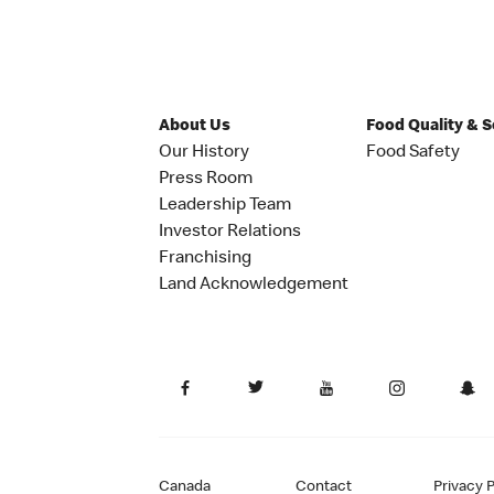
About Us
Food Quality & 
Our History
Food Safety
Press Room
Leadership Team
Investor Relations
Franchising
Land Acknowledgement
Canada
Contact
Privacy P