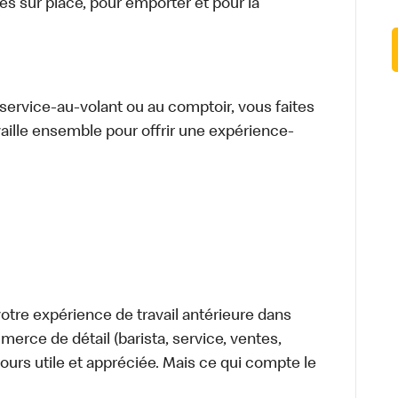
 sur place, pour emporter et pour la
u service-au-volant ou au comptoir, vous faites
aille ensemble pour offrir une expérience-
tre expérience de travail antérieure dans
merce de détail (barista, service, ventes,
ours utile et appréciée. Mais ce qui compte le