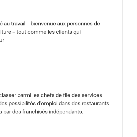
té au travail – bienvenue aux personnes de
ulture – tout comme les clients qui
ur
lasser parmi les chefs de file des services
 des possibilités d’emploi dans des restaurants
s par des franchisés indépendants.