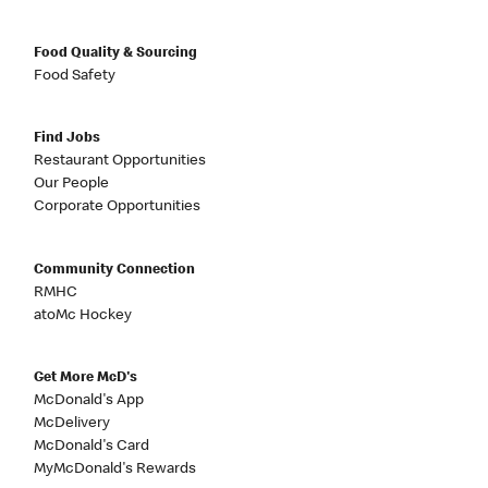
Food Quality & Sourcing
Food Safety
Find Jobs
Restaurant Opportunities
Our People
Corporate Opportunities
Community Connection
RMHC
atoMc Hockey
Get More McD's
McDonald's App
McDelivery
McDonald's Card
MyMcDonald's Rewards