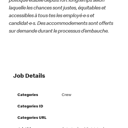
politique établie depuis fort longtemps selon
laquelle les chances sont justes, équitables et
accessibles à tous·tes les employé·e·s et
candidat·e·s. Des accommodements sont offerts
sur demande durant le processus d’embauche.
Job Details
Categories
Crew
Categories ID
Categories URL