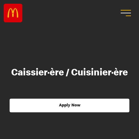
Caissier·ère / Cuisinier·ère
Apply Now