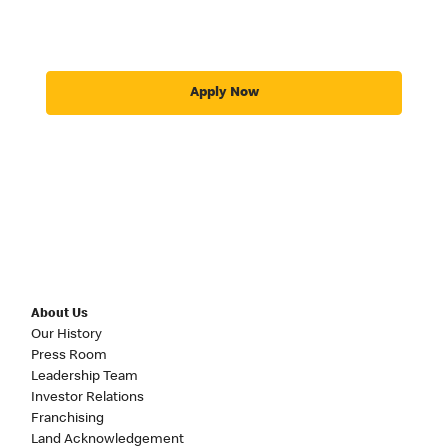
Apply Now
About Us
Our History
Press Room
Leadership Team
Investor Relations
Franchising
Land Acknowledgement