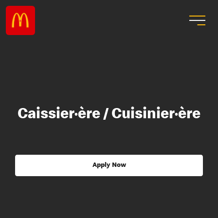
Caissier·ère / Cuisinier·ère
Apply Now