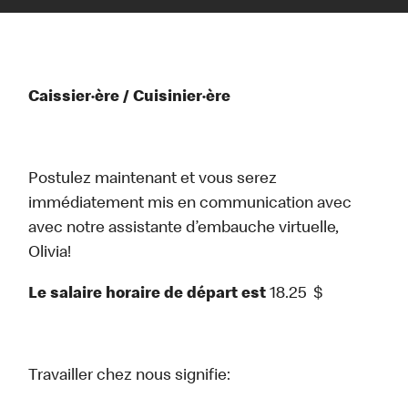
Caissier·ère / Cuisinier·ère
Postulez maintenant et vous serez
immédiatement mis en communication avec
avec notre assistante d’embauche virtuelle,
Olivia!
Le salaire horaire de départ est
18.25
$
Travailler chez nous signifie: