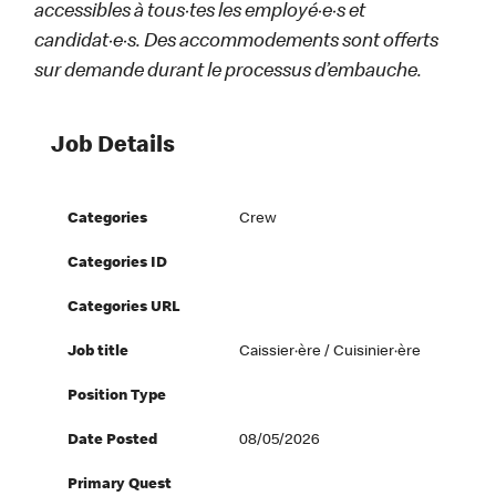
accessibles à tous·tes les employé·e·s et
candidat·e·s. Des accommodements sont offerts
sur demande durant le processus d’embauche.
Job Details
Categories
Crew
Categories ID
Categories URL
Job title
Caissier·ère / Cuisinier·ère
Position Type
Date Posted
08/05/2026
Primary Quest