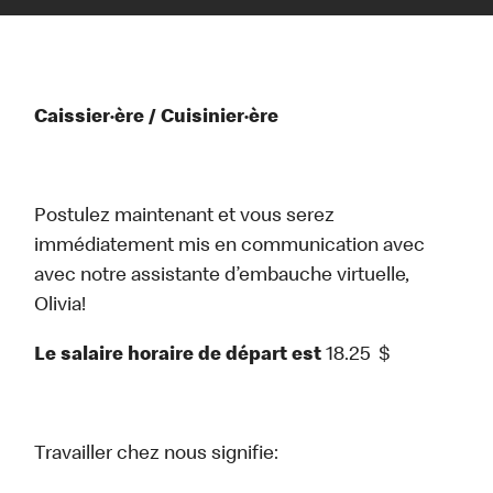
Caissier·ère / Cuisinier·ère
Postulez maintenant et vous serez
immédiatement mis en communication avec
avec notre assistante d’embauche virtuelle,
Olivia!
Le salaire horaire de départ est
18.25
$
Travailler chez nous signifie: