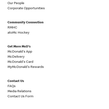
Our People
Corporate Opportunities
Community Connection
RMHC
atoMc Hockey
Get More McD's
McDonald's App
McDelivery
McDonald's Card
MyMcDonald's Rewards
Contact Us
FAQs
Media Relations
Contact Us Form