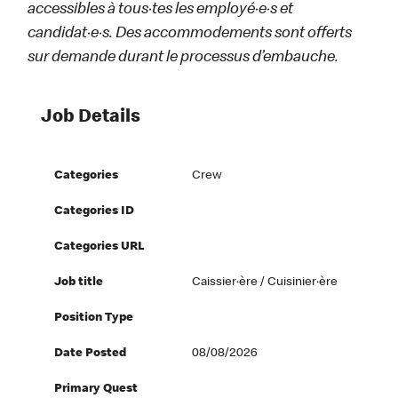
accessibles à tous·tes les employé·e·s et
candidat·e·s. Des accommodements sont offerts
sur demande durant le processus d’embauche.
Job Details
Categories
Crew
Categories ID
Categories URL
Job title
Caissier·ère / Cuisinier·ère
Position Type
Date Posted
08/08/2026
Primary Quest