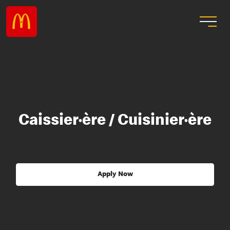
Caissier·ère / Cuisinier·ère
Apply Now