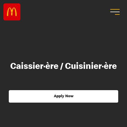
Caissier·ère / Cuisinier·ère
Apply Now