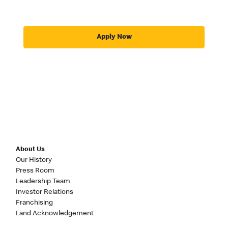
Apply Now
About Us
Our History
Press Room
Leadership Team
Investor Relations
Franchising
Land Acknowledgement