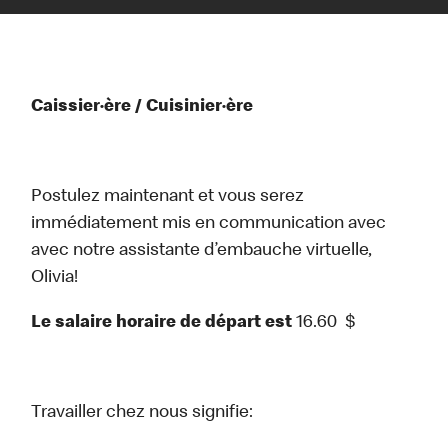
Caissier·ère / Cuisinier·ère
Postulez maintenant et vous serez
immédiatement mis en communication avec
avec notre assistante d’embauche virtuelle,
Olivia!
Le salaire horaire de départ est
16.60
$
Travailler chez nous signifie: