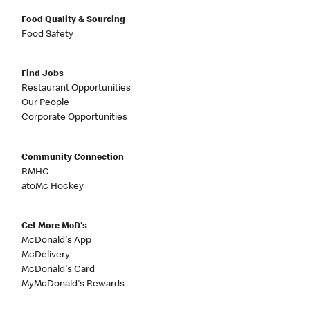
Food Quality & Sourcing
Food Safety
Find Jobs
Restaurant Opportunities
Our People
Corporate Opportunities
Community Connection
RMHC
atoMc Hockey
Get More McD's
McDonald's App
McDelivery
McDonald's Card
MyMcDonald's Rewards