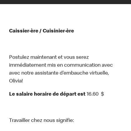
Caissier·ère / Cuisinier·ère
Postulez maintenant et vous serez
immédiatement mis en communication avec
avec notre assistante d’embauche virtuelle,
Olivia!
Le salaire horaire de départ est
16.60
$
Travailler chez nous signifie: