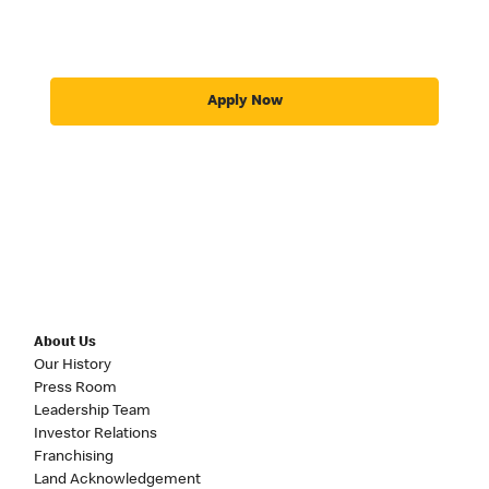
Apply Now
About Us
Our History
Press Room
Leadership Team
Investor Relations
Franchising
Land Acknowledgement