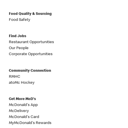
Food Quality & Sourcing
Food Safety
Find Jobs
Restaurant Opportunities
Our People
Corporate Opportunities
Community Connection
RMHC
atoMc Hockey
Get More McD's
McDonald's App
McDelivery
McDonald's Card
MyMcDonald's Rewards