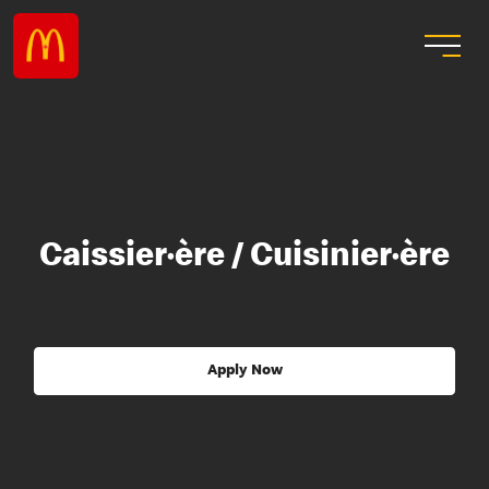
Caissier·ère / Cuisinier·ère
Apply Now