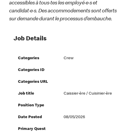
accessibles à tous·tes les employé·e·s et
candidat·e·s. Des accommodements sont offerts
sur demande durant le processus d’embauche.
Job Details
Categories
Crew
Categories ID
Categories URL
Job title
Caissier·ère / Cuisinier·ère
Position Type
Date Posted
08/05/2026
Primary Quest