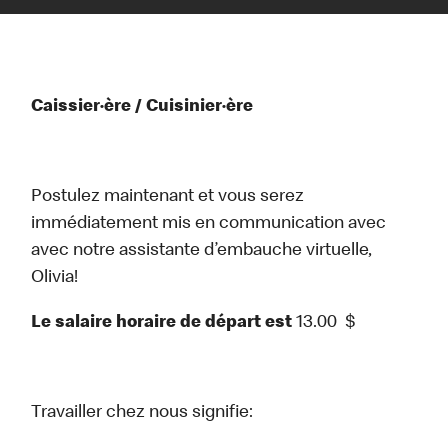
Caissier·ère / Cuisinier·ère
Postulez maintenant et vous serez
immédiatement mis en communication avec
avec notre assistante d’embauche virtuelle,
Olivia!
Le salaire horaire de départ est
13.00
$
Travailler chez nous signifie: