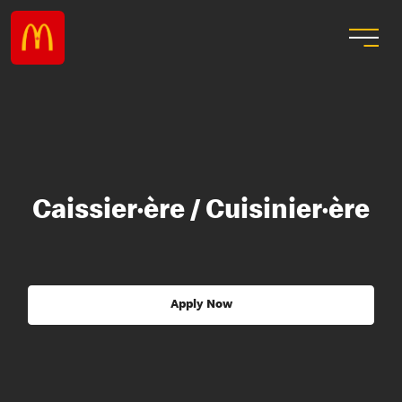
Caissier·ère / Cuisinier·ère
Apply Now