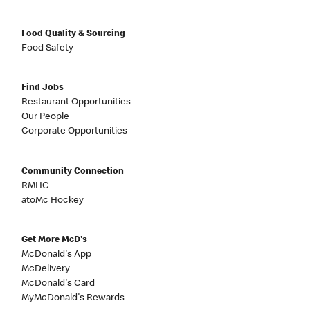
Food Quality & Sourcing
Food Safety
Find Jobs
Restaurant Opportunities
Our People
Corporate Opportunities
Community Connection
RMHC
atoMc Hockey
Get More McD's
McDonald's App
McDelivery
McDonald's Card
MyMcDonald's Rewards