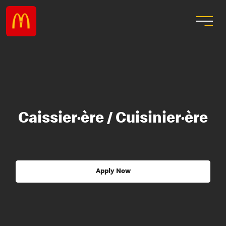
Caissier·ère / Cuisinier·ère
Apply Now