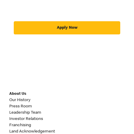
Apply Now
About Us
Our History
Press Room
Leadership Team
Investor Relations
Franchising
Land Acknowledgement