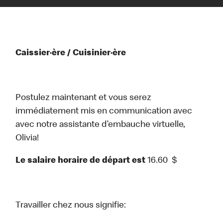
Caissier·ère / Cuisinier·ère
Postulez maintenant et vous serez
immédiatement mis en communication avec
avec notre assistante d’embauche virtuelle,
Olivia!
Le salaire horaire de départ est
16.60
$
Travailler chez nous signifie: