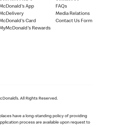
McDonald's App
FAQs
McDelivery
Media Relations
McDonald's Card
Contact Us Form
MyMcDonald's Rewards
Donald’s. All Rights Reserved.
laces have a long-standing policy of providing
plication process are available upon request to