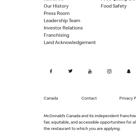
Our History
Food Safety
Press Room
Leadership Team
Investor Relations
Franchising
Land Acknowledgement
Canada
Contact
Privacy P
McDonald’s Canada and its independent franchisee
fair, equitable, and accessible opportunities fo
the restaurant to which you are applying.