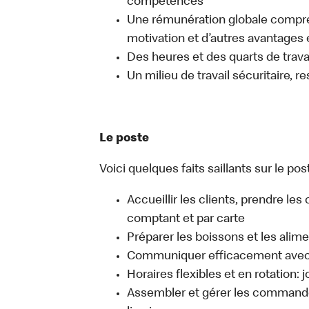
compétences
Une rémunération globale compr
motivation et d’autres avantages 
Des heures et des quarts de travai
Un milieu de travail sécuritaire, r
Le poste
Voici quelques faits saillants sur le pos
Accueillir les clients, prendre l
comptant et par carte
Préparer les boissons et les alim
Communiquer efficacement avec l
Horaires flexibles et en rotation: 
Assembler et gérer les commandes