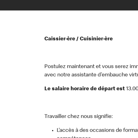
Caissier·ère / Cuisinier·ère
Postulez maintenant et vous serez i
avec notre assistante d’embauche virtue
Le salaire horaire de départ est
13.0
Travailler chez nous signifie:
L’accès à des occasions de forma