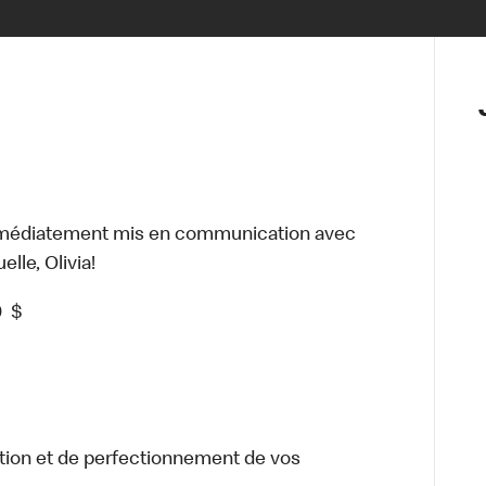
mmédiatement mis en communication avec
lle, Olivia!
0
$
tion et de perfectionnement de vos