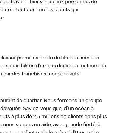
té au travail – bienvenue aux personnes de
ulture – tout comme les clients qui
ur
lasser parmi les chefs de file des services
 des possibilités d’emploi dans des restaurants
s par des franchisés indépendants.
aurant de quartier. Nous formons un groupe
s dévoués. Saviez-vous que, d’un océan à
uits à plus de 2,5 millions de clients dans plus
e nous venons en aide, avec grande fierté, à