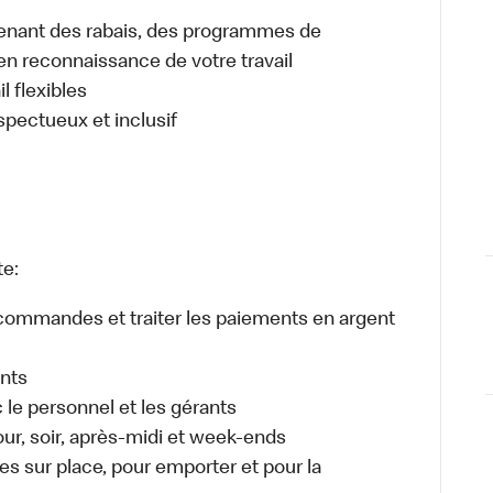
enant des rabais, des programmes de
en reconnaissance de votre travail
l flexibles
espectueux et inclusif
te:
es commandes et traiter les paiements en argent
ents
e personnel et les gérants
jour, soir, après-midi et week-ends
 sur place, pour emporter et pour la