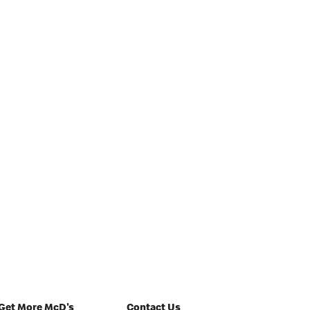
Get More McD's
Contact Us