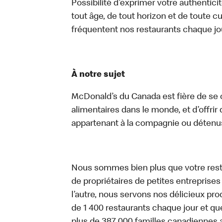
Possibilité d’exprimer votre authentici
tout âge, de tout horizon et de toute c
fréquentent nos restaurants chaque jo
À notre sujet
McDonald’s du Canada est fière de se c
alimentaires dans le monde, et d’offrir
appartenant à la compagnie ou détenu
Nous sommes bien plus que votre rest
de propriétaires de petites entreprise
l’autre, nous servons nos délicieux prod
de 1 400 restaurants chaque jour et qu