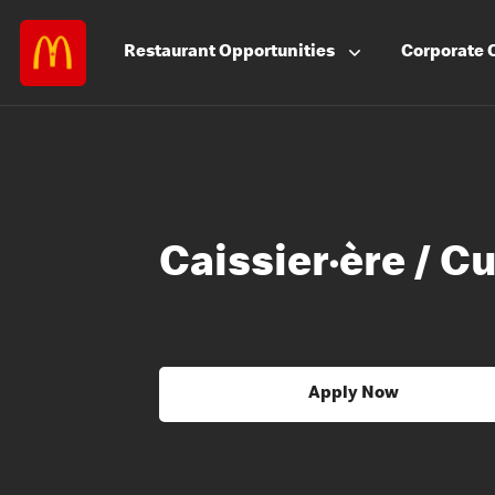
Restaurant
Opportunities
Corporate
Caissier·ère / Cu
Apply Now