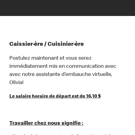
Caissier·ère / Cuisinier·ère
Postulez maintenant et vous serez
immédiatement mis en communication avec
avec notre assistante d’embauche virtuelle,
Olivia!
Le salaire horaire de départ est de 16,10 $
Travailler chez nous signifie :