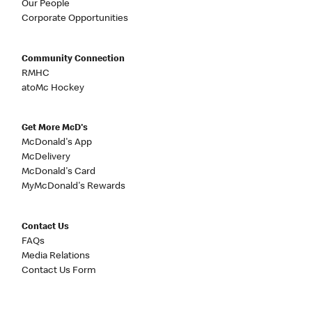
Our People
Corporate Opportunities
Community Connection
RMHC
atoMc Hockey
Get More McD's
McDonald's App
McDelivery
McDonald's Card
MyMcDonald's Rewards
Contact Us
FAQs
Media Relations
Contact Us Form