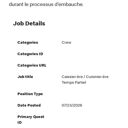
durant le processus d’embauche.
Job Details
Categories
Crew
Categories ID
Categories URL
Job title
Caissier·ère / Cuisinier·ère
Temps Partiel
Position Type
Date Posted
07/23/2026
Primary Quest
ID