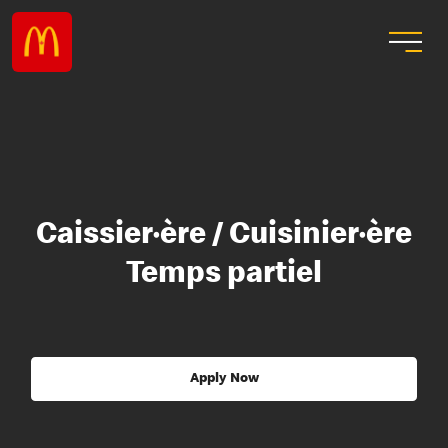
Caissier·ère / Cuisinier·ère
Temps partiel
Apply Now