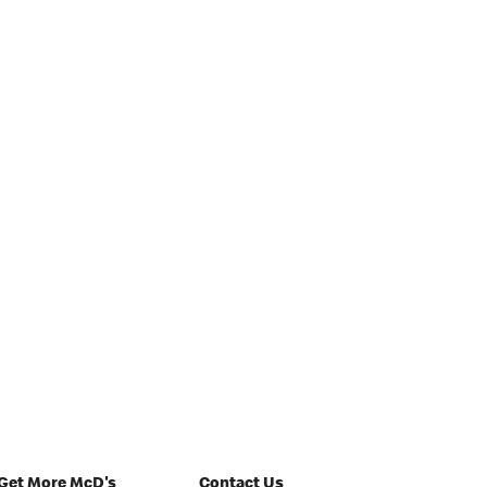
Get More McD's
Contact Us