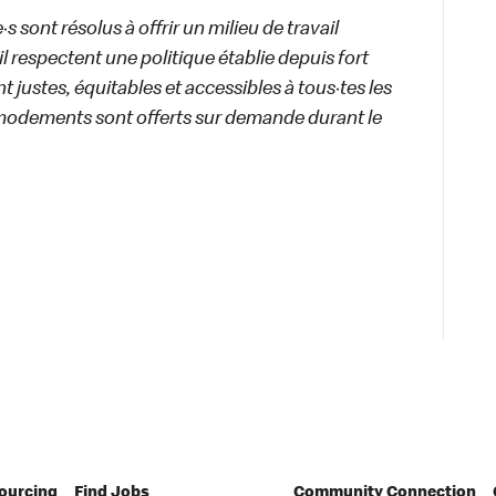
 sont résolus à offrir un milieu de travail
ail respectent une politique établie depuis fort
 justes, équitables et accessibles à tous·tes les
modements sont offerts sur demande durant le
Sourcing
Find Jobs
Community Connection