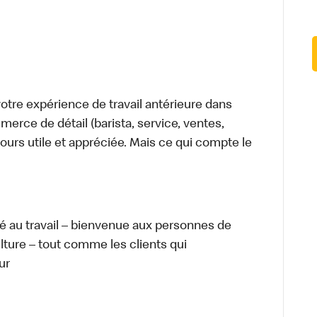
tre expérience de travail antérieure dans
merce de détail (barista, service, ventes,
ours utile et appréciée. Mais ce qui compte le
té au travail – bienvenue aux personnes de
ulture – tout comme les clients qui
ur