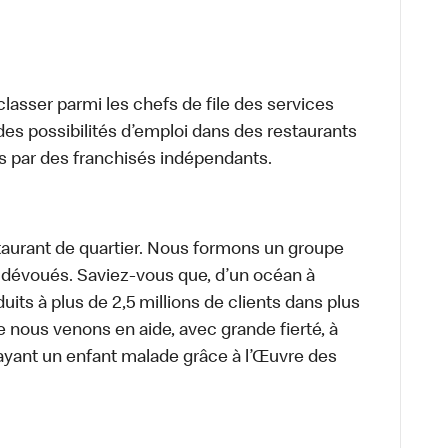
lasser parmi les chefs de file des services
 des possibilités d’emploi dans des restaurants
s par des franchisés indépendants.
aurant de quartier. Nous formons un groupe
s dévoués. Saviez-vous que, d’un océan à
uits à plus de 2,5 millions de clients dans plus
e nous venons en aide, avec grande fierté, à
ayant un enfant malade grâce à l’Œuvre des