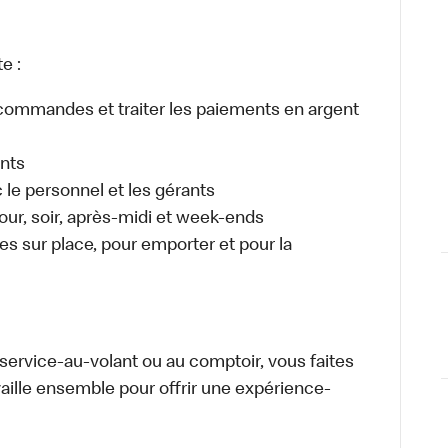
e :
es commandes et traiter les paiements en argent
ents
e personnel et les gérants
 jour, soir, après-midi et week-ends
 sur place, pour emporter et pour la
u service-au-volant ou au comptoir, vous faites
aille ensemble pour offrir une expérience-