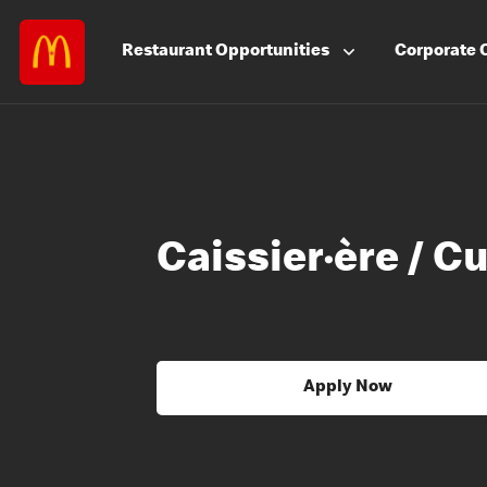
Restaurant
Opportunities
Corporate
Caissier·ère / C
Apply Now