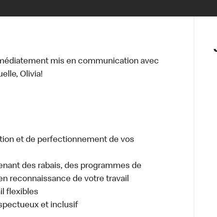
mmédiatement mis en communication avec
lle, Olivia!
tion et de perfectionnement de vos
enant des rabais, des programmes de
en reconnaissance de votre travail
l flexibles
espectueux et inclusif