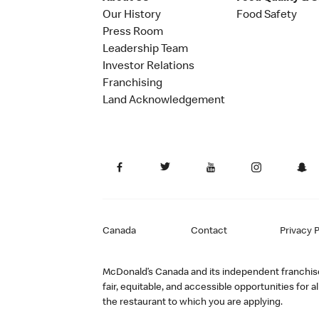
Our History
Food Safety
Press Room
Leadership Team
Investor Relations
Franchising
Land Acknowledgement
Canada
Contact
Privacy P
McDonald’s Canada and its independent franchisee
fair, equitable, and accessible opportunities fo
the restaurant to which you are applying.