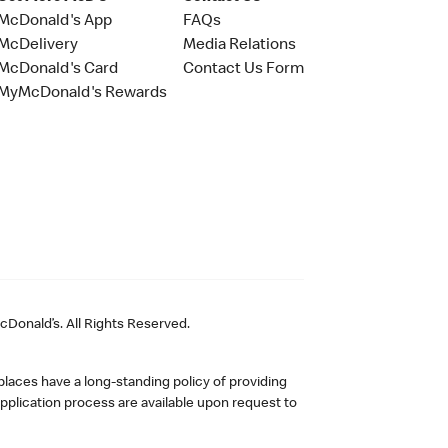
McDonald's App
FAQs
McDelivery
Media Relations
McDonald's Card
Contact Us Form
MyMcDonald's Rewards
Donald’s. All Rights Reserved.
laces have a long-standing policy of providing
plication process are available upon request to