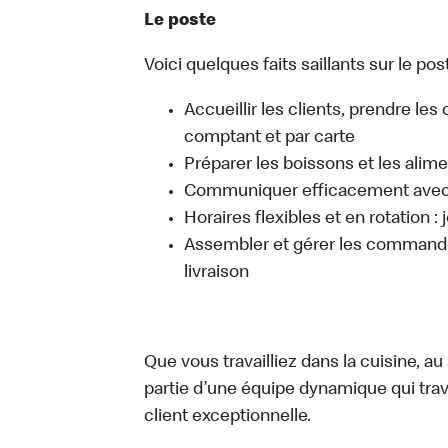
Le poste
Voici quelques faits saillants sur le post
Accueillir les clients, prendre l
comptant et par carte
Préparer les boissons et les alim
Communiquer efficacement avec l
Horaires flexibles et en rotation :
Assembler et gérer les commandes
livraison
Que vous travailliez dans la cuisine, a
partie d’une équipe dynamique qui trav
client exceptionnelle.