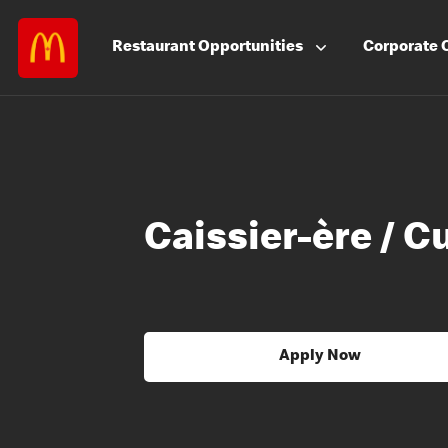
Restaurant
Opportunities
Corporate
Caissier-ère / C
Apply Now