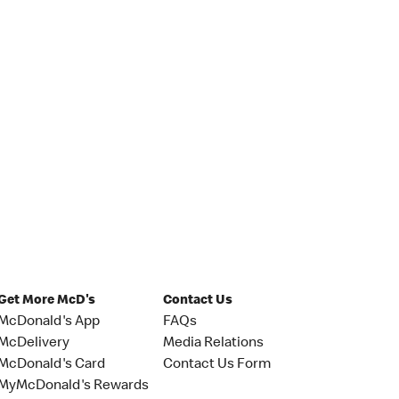
Get More McD's
Contact Us
McDonald's App
FAQs
McDelivery
Media Relations
McDonald's Card
Contact Us Form
MyMcDonald's Rewards