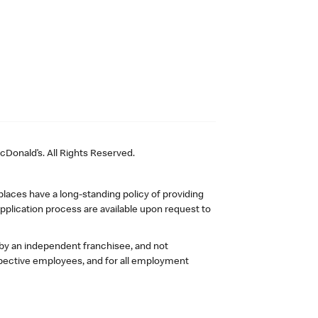
Donald’s. All Rights Reserved.
laces have a long-standing policy of providing
plication process are available upon request to
 by an independent franchisee, and not
pective employees, and for all employment