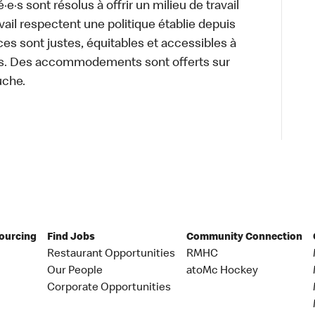
·s sont résolus à offrir un milieu de travail
ravail respectent une politique établie depuis
ces sont justes, équitables et accessibles à
e·s. Des accommodements sont offerts sur
auche.
Sourcing
Find Jobs
Community Connection
Restaurant Opportunities
RMHC
Our People
atoMc Hockey
Corporate Opportunities