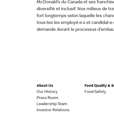
McDonald’s du Canada et ses franchisé·e
diversifié et inclusif. Nos milieux de t
fort longtemps selon laquelle les chan
tous·tes les employé·e·s et candidat·
demande durant le processus d’emb
About Us
Food Quality & 
Our History
Food Safety
Press Room
Leadership Team
Investor Relations