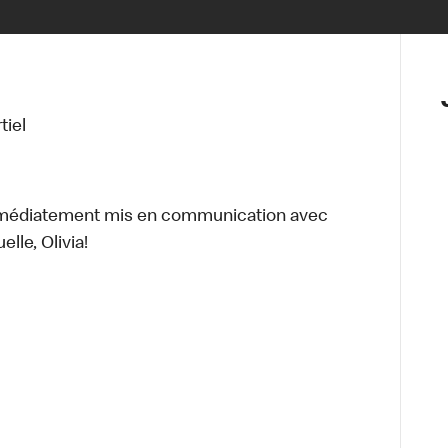
tiel
mmédiatement mis en communication avec
lle, Olivia!