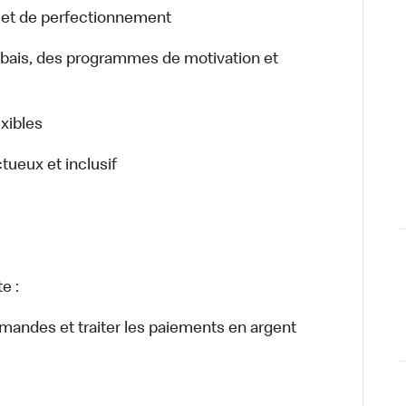
n et de perfectionnement
bais, des programmes de motivation et
.
exibles
ctueux et inclusif
e :
ommandes et traiter les paiements en argent