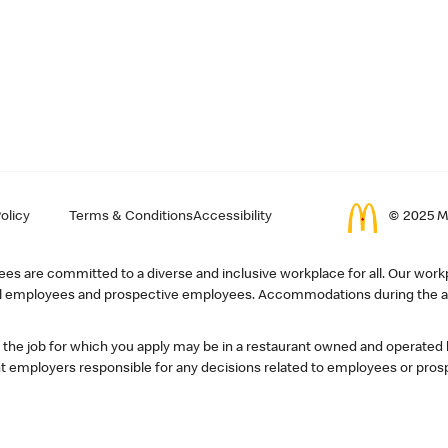
olicy
Terms & Conditions
Accessibility
© 2025 Mc
s are committed to a diverse and inclusive workplace for all. Our workp
r all employees and prospective employees. Accommodations during the ap
, the job for which you apply may be in a restaurant owned and operated
 employers responsible for any decisions related to employees or pros