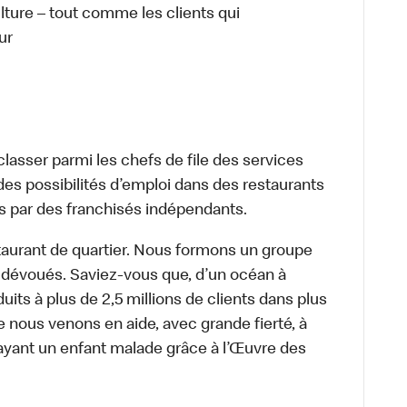
ulture – tout comme les clients qui
ur
lasser parmi les chefs de file des services
 des possibilités d’emploi dans des restaurants
s par des franchisés indépendants.
aurant de quartier. Nous formons un groupe
s dévoués. Saviez-vous que, d’un océan à
uits à plus de 2,5 millions de clients dans plus
e nous venons en aide, avec grande fierté, à
ayant un enfant malade grâce à l’Œuvre des