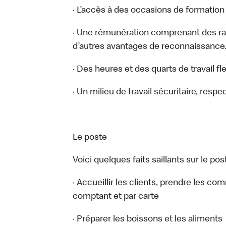
· L’accès à des occasions de formatio
· Une rémunération comprenant des ra
d’autres avantages de reconnaissance
· Des heures et des quarts de travail fl
· Un milieu de travail sécuritaire, respe
Le poste
Voici quelques faits saillants sur le post
· Accueillir les clients, prendre les c
comptant et par carte
· Préparer les boissons et les aliments