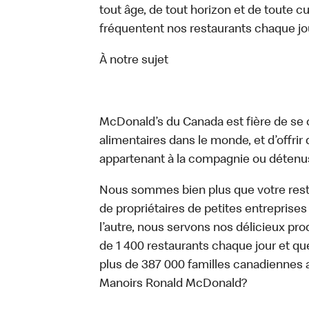
tout âge, de tout horizon et de toute c
fréquentent nos restaurants chaque jo
À notre sujet
McDonald’s du Canada est fière de se c
alimentaires dans le monde, et d’offrir
appartenant à la compagnie ou détenu
Nous sommes bien plus que votre rest
de propriétaires de petites entreprise
l’autre, nous servons nos délicieux prod
de 1 400 restaurants chaque jour et qu
plus de 387 000 familles canadiennes 
Manoirs Ronald McDonald?