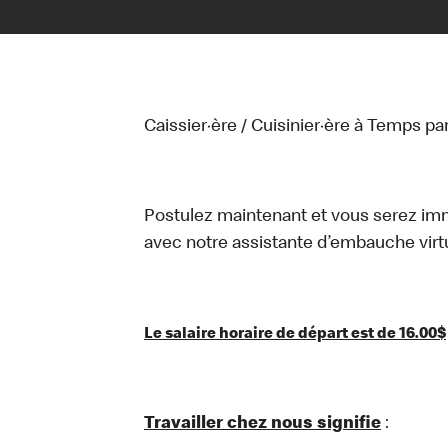
Caissier·ère / Cuisinier·ère à Temps par
Postulez maintenant et vous serez i
avec notre assistante d’embauche virtue
Le salaire horaire de départ est de 16.00$
Travailler chez nous signifie
: