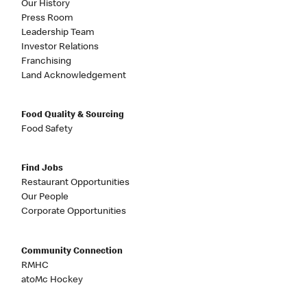
Our History
Press Room
Leadership Team
Investor Relations
Franchising
Land Acknowledgement
Food Quality & Sourcing
Food Safety
Find Jobs
Restaurant Opportunities
Our People
Corporate Opportunities
Community Connection
RMHC
atoMc Hockey