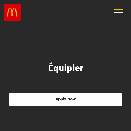
Équipier
Apply Now