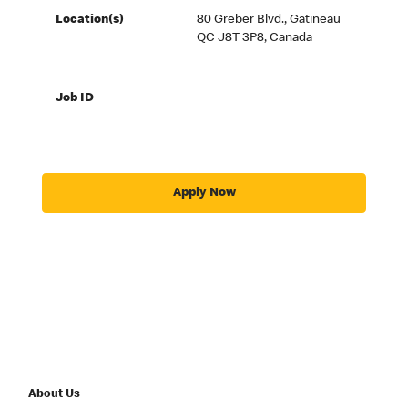
Location(s)
80 Greber Blvd., Gatineau
QC J8T 3P8, Canada
Job ID
Apply Now
About Us