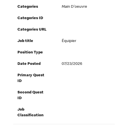
Categories
Main D'oeuvre
Categories ID
Categories URL
Job title
Équipier
Position Type
Date Posted
07/23/2026
Primary Quest
ID
Second Quest
ID
Job
Classification