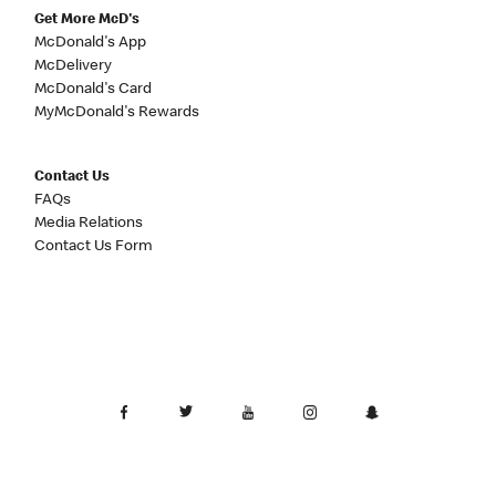
Get More McD's
McDonald's App
McDelivery
McDonald's Card
MyMcDonald's Rewards
Contact Us
FAQs
Media Relations
Contact Us Form