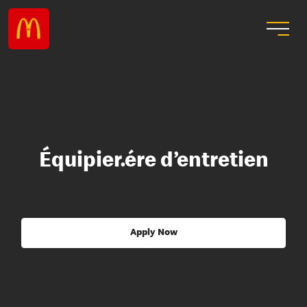
Équipier.ére d’entretien
Apply Now