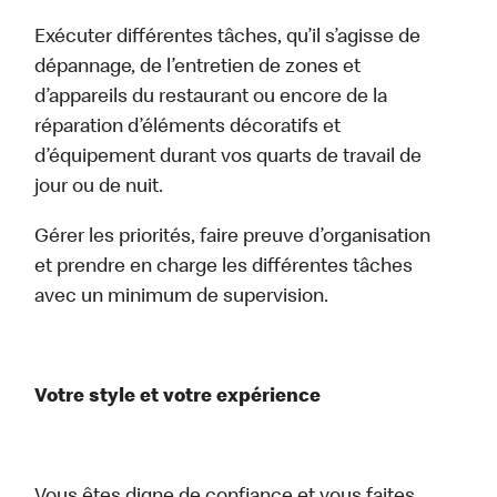
Exécuter différentes tâches, qu’il s’agisse de
dépannage, de l’entretien de zones et
d’appareils du restaurant ou encore de la
réparation d’éléments décoratifs et
d’équipement durant vos quarts de travail de
jour ou de nuit.
Gérer les priorités, faire preuve d’organisation
et prendre en charge les différentes tâches
avec un minimum de supervision.
Votre style et votre expérience