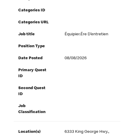
Categories ID
Categories URL
Job title
Équipier.ére D’entretien
Position Type
Date Posted
08/08/2026
Primary Quest
ID
Second Quest
ID
Job
Classification
Location(s)
6333 King George Hwy.,