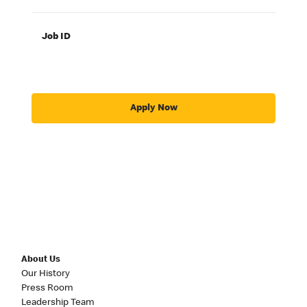
Job ID
Apply Now
About Us
Our History
Press Room
Leadership Team