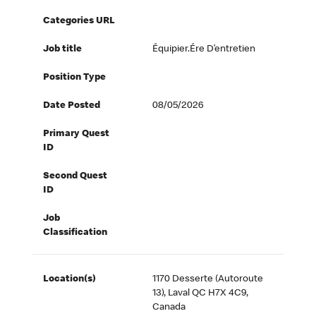
Categories URL
Job title
Équipier.ére D’entretien
Position Type
Date Posted
08/05/2026
Primary Quest
ID
Second Quest
ID
Job
Classification
Location(s)
1170 Desserte (Autoroute
13), Laval QC H7X 4C9,
Canada