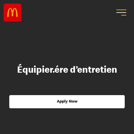
Équipier.ére d’entretien
Apply Now