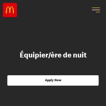
Équipier/ère de nuit
Apply Now