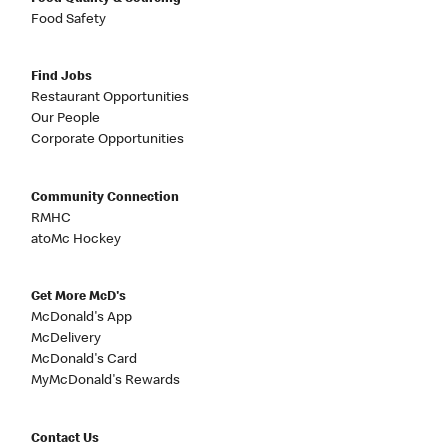
Food Safety
Find Jobs
Restaurant Opportunities
Our People
Corporate Opportunities
Community Connection
RMHC
atoMc Hockey
Get More McD's
McDonald's App
McDelivery
McDonald's Card
MyMcDonald's Rewards
Contact Us