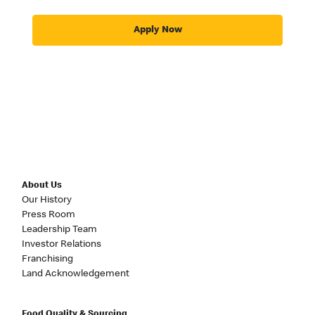
Apply Now
About Us
Our History
Press Room
Leadership Team
Investor Relations
Franchising
Land Acknowledgement
Food Quality & Sourcing