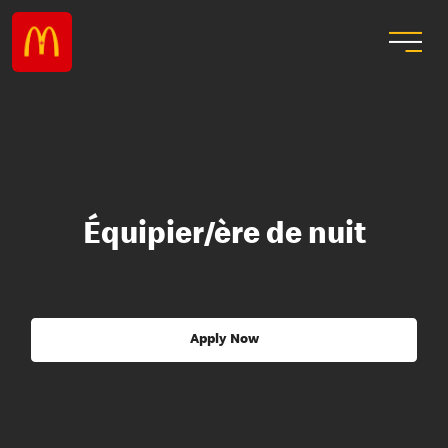
Équipier/ère de nuit
Apply Now