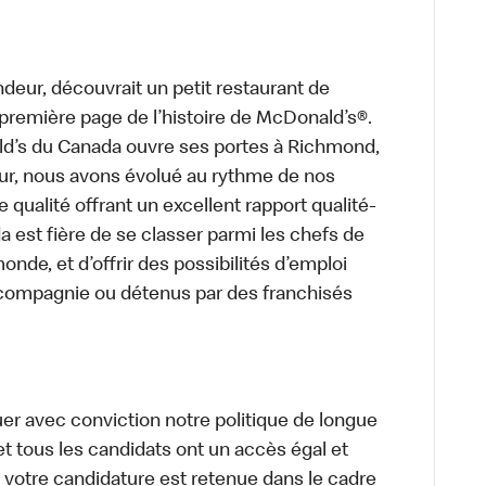
deur, découvrait un petit restaurant de
a première page de l’histoire de McDonald’s®.
ld’s du Canada ouvre ses portes à Richmond,
ur, nous avons évolué au rythme de nos
 qualité offrant un excellent rapport qualité-
a est fière de se classer parmi les chefs de
onde, et d’offrir des possibilités d’emploi
 compagnie ou détenus par des franchisés
uer avec conviction notre politique de longue
et tous les candidats ont un accès égal et
i votre candidature est retenue dans le cadre