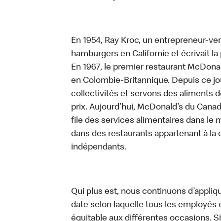
En 1954, Ray Kroc, un entrepreneur-ven
hamburgers en Californie et écrivait l
En 1967, le premier restaurant McDona
en Colombie-Britannique. Depuis ce jo
collectivités et servons des aliments de
prix. Aujourd’hui, McDonald’s du Canad
file des services alimentaires dans le m
dans des restaurants appartenant à la
indépendants.
Qui plus est, nous continuons d’appliq
date selon laquelle tous les employés 
équitable aux différentes occasions. S