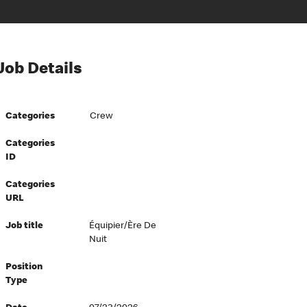
Job Details
Categories
Crew
Categories
ID
Categories
URL
Job title
Équipier/ère De
Nuit
Position
Type