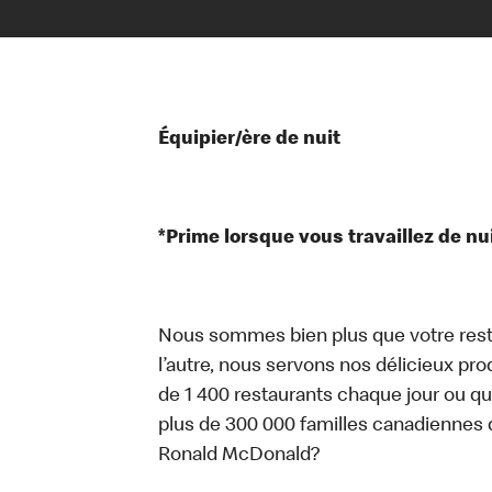
Équipier/ère de nuit
*Prime lorsque vous travaillez de nu
Nous sommes bien plus que votre rest
l’autre, nous servons nos délicieux prod
de 1 400 restaurants chaque jour ou qu
plus de 300 000 familles canadiennes 
Ronald McDonald?