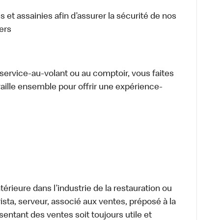
 et assainies afin d’assurer la sécurité de nos
ers
u service-au-volant ou au comptoir, vous faites
aille ensemble pour offrir une expérience-
térieure dans l’industrie de la restauration ou
sta, serveur, associé aux ventes, préposé à la
ntant des ventes soit toujours utile et