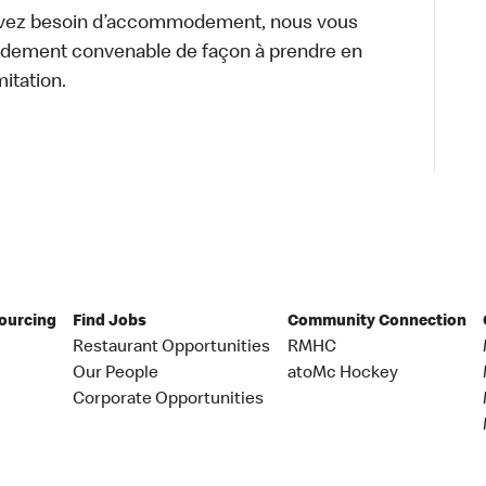
s avez besoin d’accommodement, nous vous
dement convenable de façon à prendre en
itation.
Sourcing
Find Jobs
Community Connection
Restaurant Opportunities
RMHC
Our People
atoMc Hockey
Corporate Opportunities