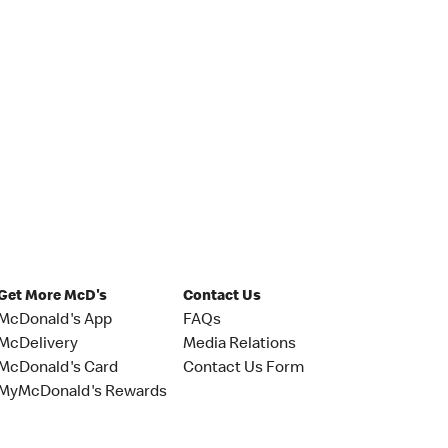
Get More McD's
Contact Us
McDonald's App
FAQs
McDelivery
Media Relations
McDonald's Card
Contact Us Form
MyMcDonald's Rewards