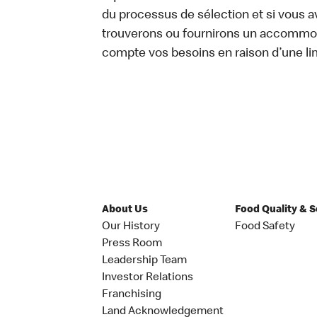
du processus de sélection et si vou
trouverons ou fournirons un accommo
compte vos besoins en raison d’une lim
About Us
Food Quality & 
Our History
Food Safety
Press Room
Leadership Team
Investor Relations
Franchising
Land Acknowledgement