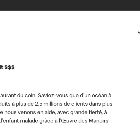
it $$$
aurant du coin. Saviez-vous que d’un océan à
uits à plus de 2,5 millions de clients dans plus
e nous venons en aide, avec grande fierté, à
d’enfant malade grâce à l’Œuvre des Manoirs