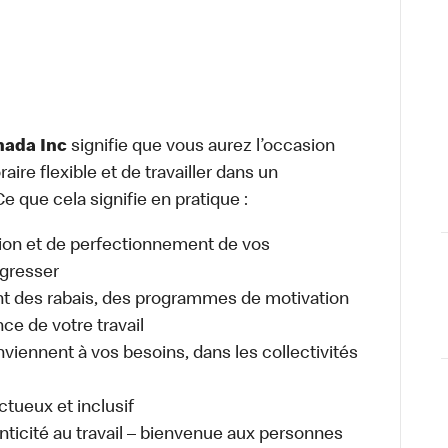
nada Inc
signifie que vous aurez l’occasion
raire flexible et de travailler dans un
e que cela signifie en pratique :
ion et de perfectionnement de vos
gresser
 des rabais, des programmes de motivation
e de votre travail
nviennent à vos besoins, dans les collectivités
ectueux et inclusif
enticité au travail – bienvenue aux personnes