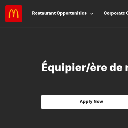
Restaurant
Opportunities
Corporate
Équipier/ère de 
Apply Now