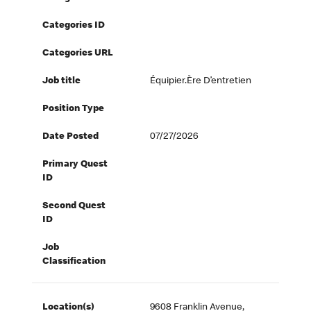
Categories ID
Categories URL
Job title
Équipier.ère D’entretien
Position Type
Date Posted
07/27/2026
Primary Quest
ID
Second Quest
ID
Job
Classification
Location(s)
9608 Franklin Avenue,