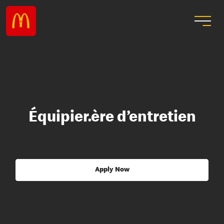
Équipier.ère d’entretien
Apply Now