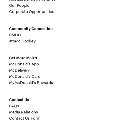
Our People
Corporate Opportunities
Community Connection
RMHC
atoMc Hockey
Get More McD's
McDonald's App
McDelivery
McDonald's Card
MyMcDonald's Rewards
Contact Us
FAQs
Media Relations
Contact Us Form