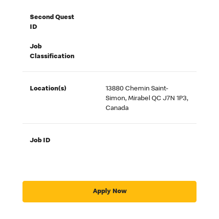
Second Quest
ID
Job
Classification
Location(s)
13880 Chemin Saint-
Simon, Mirabel QC J7N 1P3,
Canada
Job ID
Apply Now