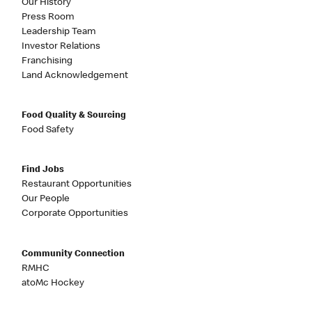
Our History
Press Room
Leadership Team
Investor Relations
Franchising
Land Acknowledgement
Food Quality & Sourcing
Food Safety
Find Jobs
Restaurant Opportunities
Our People
Corporate Opportunities
Community Connection
RMHC
atoMc Hockey