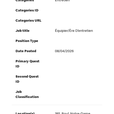
Categories
Entretien
Categories ID
Categories URL
Job title
Équipier/ère D’entretien
Position Type
Date Posted
08/04/2026
Primary Quest
ID
Second Quest
ID
Job
Classification