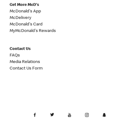
Get More McD's
McDonald's App
McDelivery
McDonald's Card
MyMcDonald's Rewards
Contact Us
FAQs
Media Relations
Contact Us Form