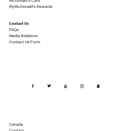
McDonald's Card
MyMcDonald's Rewards
Contact Us
FAQs
Media Relations
Contact Us Form
Canada
Contact