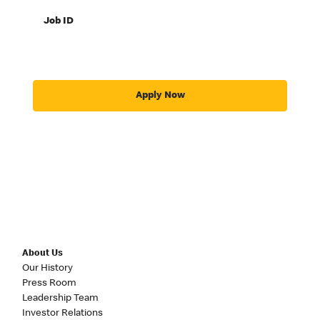
Job ID
Apply Now
About Us
Our History
Press Room
Leadership Team
Investor Relations