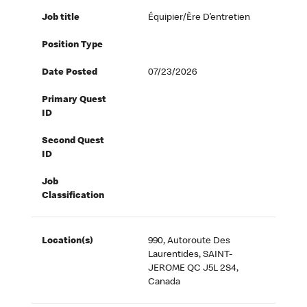
Job title
Équipier/ère D’entretien
Position Type
Date Posted
07/23/2026
Primary Quest
ID
Second Quest
ID
Job
Classification
Location(s)
990, Autoroute Des
Laurentides, SAINT-
JEROME QC J5L 2S4,
Canada