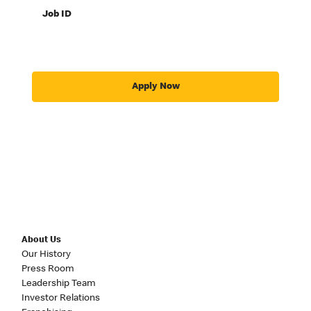
Job ID
Apply Now
About Us
Our History
Press Room
Leadership Team
Investor Relations