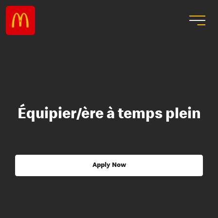
Équipier/ère à temps plein
Apply Now