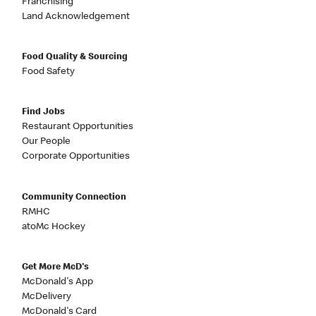
Franchising
Land Acknowledgement
Food Quality & Sourcing
Food Safety
Find Jobs
Restaurant Opportunities
Our People
Corporate Opportunities
Community Connection
RMHC
atoMc Hockey
Get More McD's
McDonald's App
McDelivery
McDonald's Card