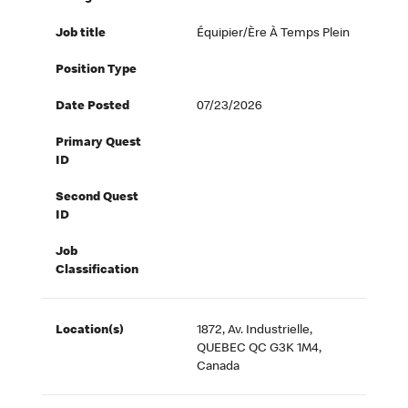
Job title
Équipier/ère À Temps Plein
Position Type
Date Posted
07/23/2026
Primary Quest
ID
Second Quest
ID
Job
Classification
Location(s)
1872, Av. Industrielle,
QUEBEC QC G3K 1M4,
Canada