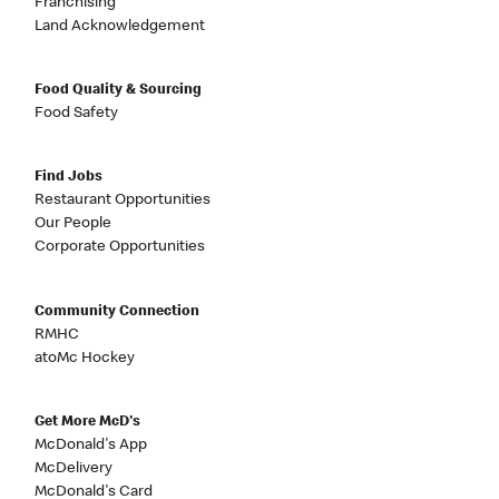
Franchising
Land Acknowledgement
Food Quality & Sourcing
Food Safety
Find Jobs
Restaurant Opportunities
Our People
Corporate Opportunities
Community Connection
RMHC
atoMc Hockey
Get More McD's
McDonald's App
McDelivery
McDonald's Card