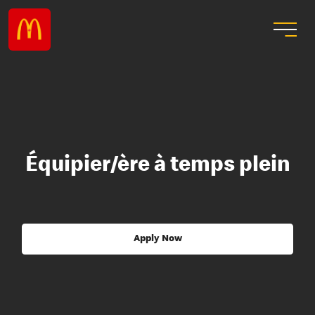
Équipier/ère à temps plein
Apply Now