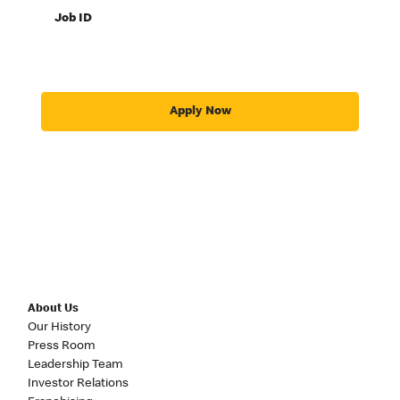
Job ID
Apply Now
About Us
Our History
Press Room
Leadership Team
Investor Relations