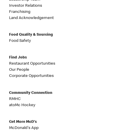
Investor Relations
Franchising
Land Acknowledgement
Food Quality & Sourcing
Food Safety
Find Jobs
Restaurant Opportunities
Our People
Corporate Opportunities
Community Connection
RMHC
atoMc Hockey
Get More McD's
McDonald's App