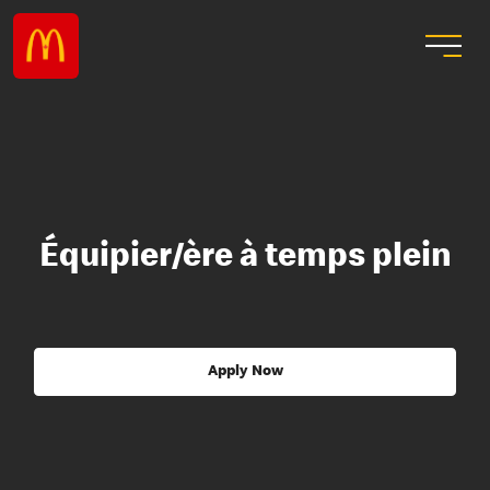
Équipier/ère à temps plein
Apply Now