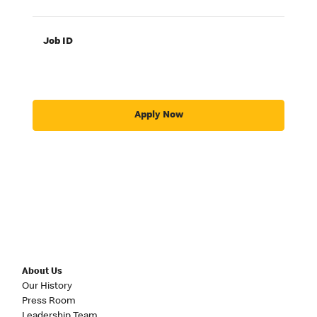
Job ID
Apply Now
About Us
Our History
Press Room
Leadership Team