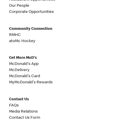
Our People
Corporate Opportunities
Community Connection
RMHC
atoMc Hockey
Get More McD's
McDonald's App
McDelivery
McDonald's Card
MyMcDonald's Rewards
Contact Us
FAQs
Media Relations
Contact Us Form