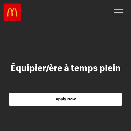
Équipier/ère à temps plein
Apply Now