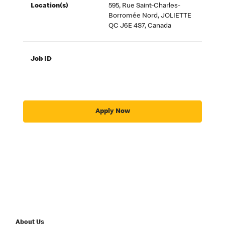
Location(s)
595, Rue Saint-Charles-
Borromée Nord, JOLIETTE
QC J6E 4S7, Canada
Job ID
Apply Now
About Us