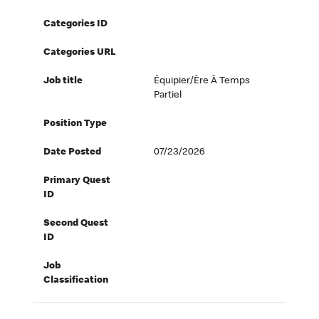
Categories ID
Categories URL
Job title
Équipier/ère À Temps
Partiel
Position Type
Date Posted
07/23/2026
Primary Quest
ID
Second Quest
ID
Job
Classification