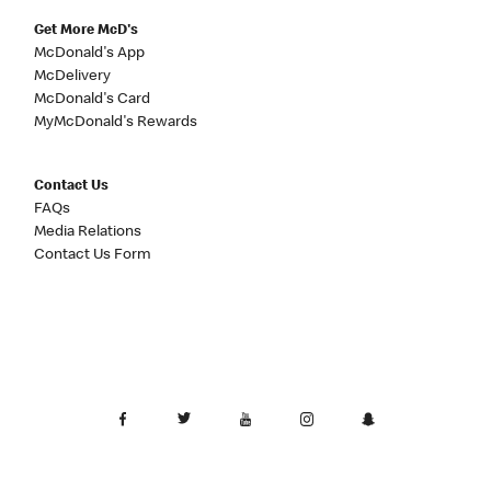
Get More McD's
McDonald's App
McDelivery
McDonald's Card
MyMcDonald's Rewards
Contact Us
FAQs
Media Relations
Contact Us Form