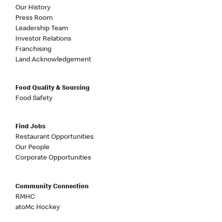
Our History
Press Room
Leadership Team
Investor Relations
Franchising
Land Acknowledgement
Food Quality & Sourcing
Food Safety
Find Jobs
Restaurant Opportunities
Our People
Corporate Opportunities
Community Connection
RMHC
atoMc Hockey