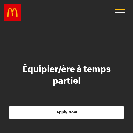
Équipier/ère à temps
partiel
Apply Now